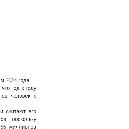
м 2024 года
то год к году 
ов человек с 
 считают его 
в, поскольку 
55 миллионов 