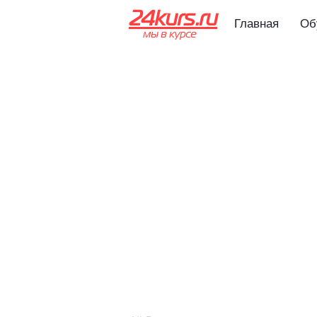
24kurs.ru
Главная
Об
мы в курсе