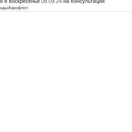
 в воскресенье 08.09.24 на Консультации.
енды
Аэрофлот