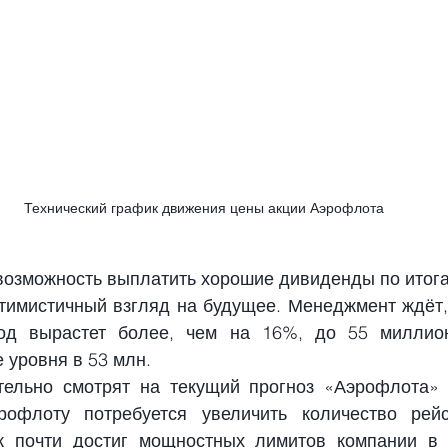
Технический график движения цены акции Аэрофлота
зможность выплатить хорошие дивиденды по итога
имистичный взгляд на будущее. Менеджмент ждёт, ч
од вырастет более, чем на 16%, до 55 миллион
 уровня в 53 млн.
ельно смотрят на текущий прогноз «Аэрофлота» и
рофлоту потребуется увеличить количество рейсо
 почти достиг мощностных лимитов компании в 