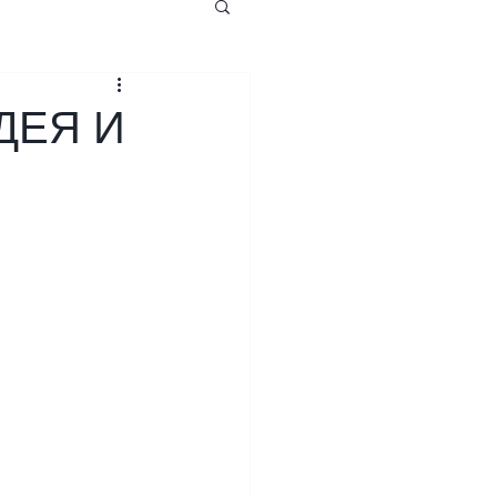
ДЕЯ И