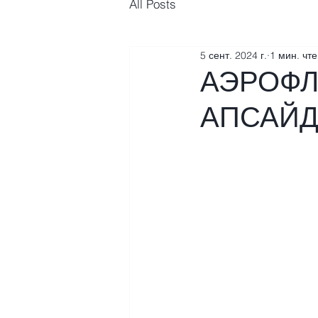
All Posts
5 сент. 2024 г.
1 мин. чт
АЭРОФЛ
АПСАЙ