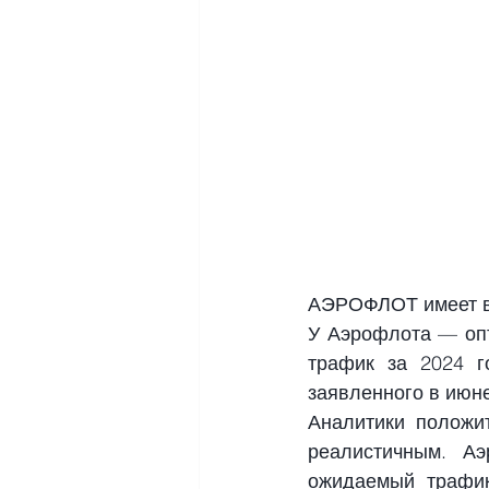
АЭРОФЛОТ имеет во
У Аэрофлота — опт
трафик за 2024 г
заявленного в июне
Аналитики положит
реалистичным. Аэ
ожидаемый трафик