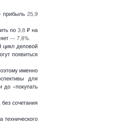
 прибыль 25,9 
ь по 3,8 ₽ на 
яет — 7,8%.
 цикл деловой 
гут появиться 
оэтому именно 
спективы для 
 до «покупать 
без сочетания 
 технического 