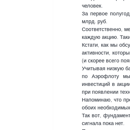
человек.
За первое полугод
млрд. руб.
Соответственно, м
каждую акцию. Так
Кстати, как мы об
активности, которы
(и скорее всего по
Учитывая низкую ба
по Аэрофлоту мы
инвестиций в акци
при появлении техн
Напоминаю, что пр
обоих необходимых
Так вот, фундамен
сигнала пока нет.