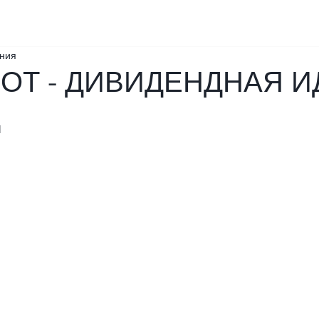
ения
ОТ - ДИВИДЕНДНАЯ И
Д