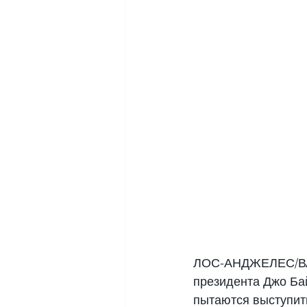
ЛОС-АНДЖЕЛЕС/ВАШ
президента Джо Бай
пытаются выступит