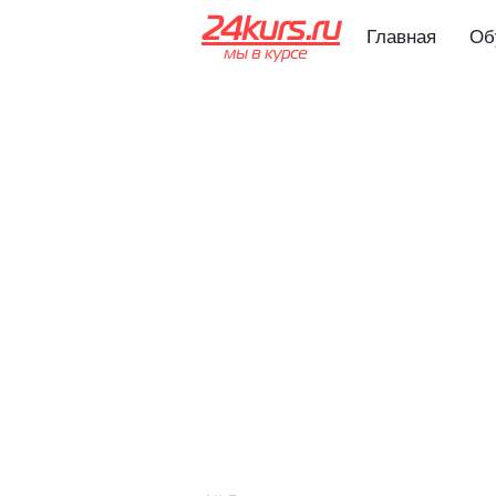
24kurs.ru
Главная
Об
мы в курсе