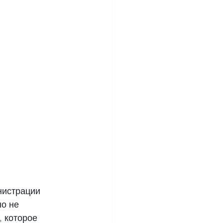
истрации 
о не 
 которое 