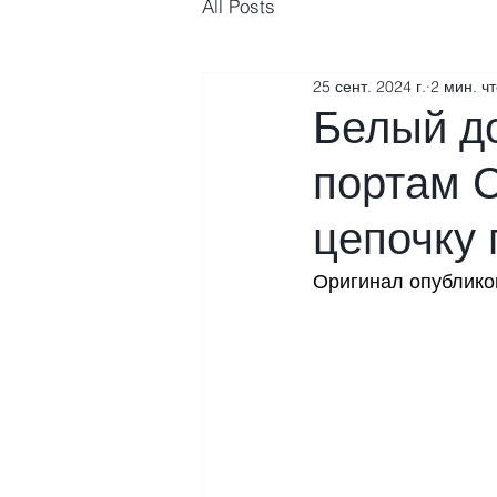
All Posts
25 сент. 2024 г.
2 мин. ч
Белый до
портам 
цепочку 
Оригинал опублико