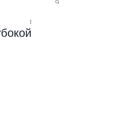
убокой