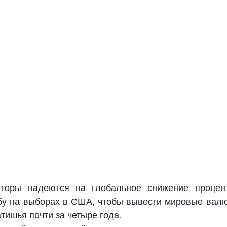
торы надеются на глобальное снижение процент
у на выборах в США, чтобы вывести мировые валю
атишья почти за четыре года.