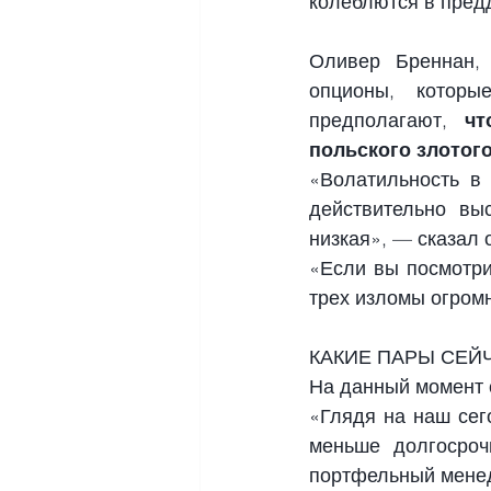
колеблются в пред
Оливер Бреннан, 
опционы, которы
предполагают, 
чт
польского злотого
«Волатильность в 
действительно выс
низкая», — сказал 
«Если вы посмотри
трех изломы огром
КАКИЕ ПАРЫ СЕЙ
На данный момент 
«Глядя на наш сег
меньше долгосроч
портфельный мене