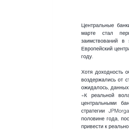
Центральные банк
марте стал пер
заимствований в 
Европейский центр
году.
Хотя доходность о
воздержались от с
ожидалось, данных
«К реальной вол
центральными ба
стратегии JPMorg
половине года, по
привести к реально