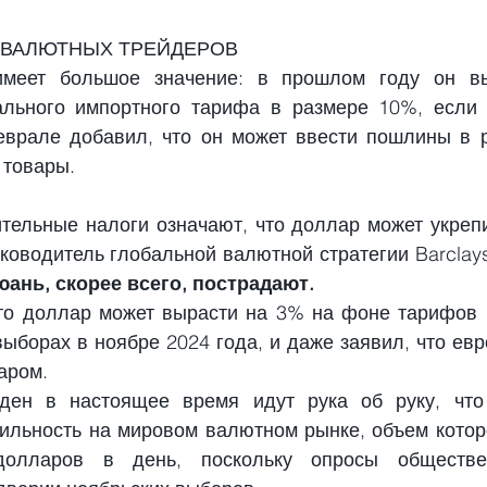
 ВАЛЮТНЫХ ТРЕЙДЕРОВ
имеет большое значение: в прошлом году он в
льного импортного тарифа в размере 10%, если о
врале добавил, что он может ввести пошлины в р
 товары.
ельные налоги означают, что доллар может укрепить
ководитель глобальной валютной стратегии Barclays
юань, скорее всего, пострадают.
 что доллар может вырасти на 3% на фоне тарифов в
ыборах в ноябре 2024 года, и даже заявил, что евро
аром.
ен в настоящее время идут рука об руку, что 
льность на мировом валютном рынке, объем которо
долларов в день, поскольку опросы обществен