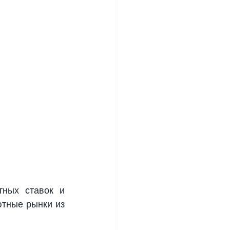
ных ставок и 
тные рынки из 