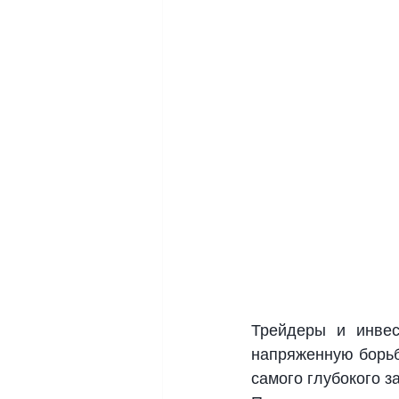
Трейдеры и инвес
напряженную борьб
самого глубокого з