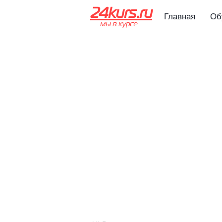
24kurs.ru
Главная
Об
мы в курсе