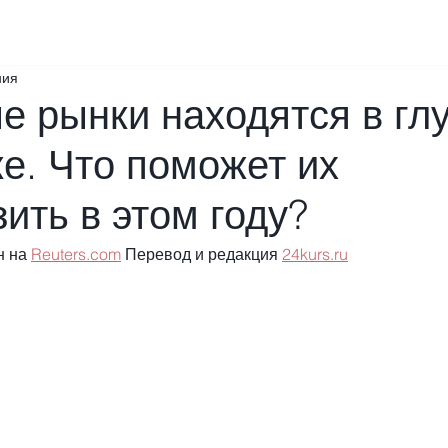
ния
 рынки находятся в гл
е. Что поможет их
ить в этом году?
 на 
Reuters.com
 Перевод и редакция 
24kurs.ru