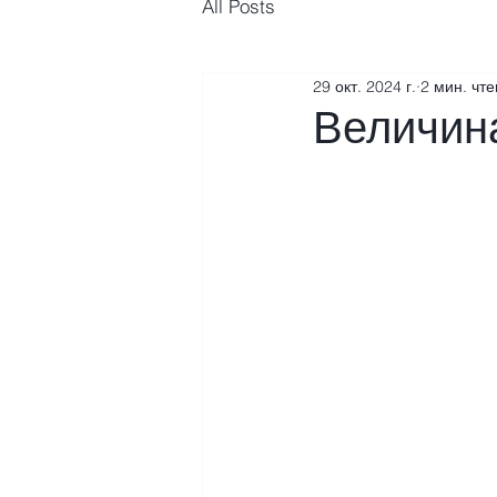
All Posts
29 окт. 2024 г.
2 мин. чт
Величина