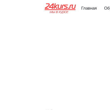
24kurs.ru
Главная
Об
мы в курсе