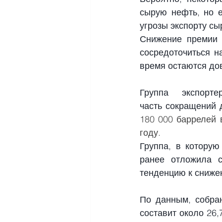
сырую нефть, но е
угрозы экспорту сы
Снижение премии 
сосредоточиться н
время остаются до
Группа экспорт
часть
сокращений 
180 000 баррелей в
году.
Группа, в которую
ранее отложила с
тенденцию к сниже
По данным, собран
составит около 26,