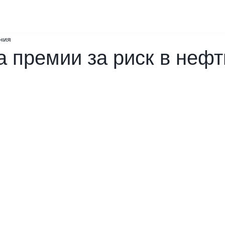
ения
 премии за риск в нефт