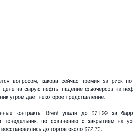
ется вопросом, какова сейчас премия за риск по
 цене на сырую нефть, падение фьючерсов на нефт
ник утром дает некоторое представление.
нные контракты Brent упали до $71,99 за барр
в понедельник, по сравнению с закрытием на уро
 восстановились до торгов около $72,73.