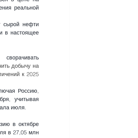
ения реальной 
 сырой нефти 
и в настоящее 
сворачивать 
ить добычу на 
ичений к 2025 
лючая Россию, 
ря, учитывая 
чала июля.
ию в октябре 
ля в 27,05 млн 