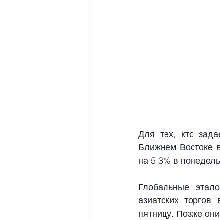
Для тех, кто зада
Ближнем Востоке в
на 5,3% в понедель
Глобальные этало
азиатских торгов 
пятницу. Позже они