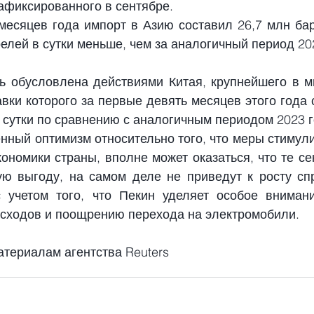
зафиксированного в сентябре.
есяцев года импорт в Азию составил 26,7 млн ​​барр
релей в сутки меньше, чем за аналогичный период 20
ь обусловлена ​​действиями Китая, крупнейшего в м
вки которого за первые девять месяцев этого года с
 сутки по сравнению с аналогичным периодом 2023 г
нный оптимизм относительно того, что меры стимули
кономики страны, вполне может оказаться, что те се
ю выгоду, на самом деле не приведут к росту сп
 учетом того, что Пекин уделяет особое внимани
асходов и поощрению перехода на электромобили.
атериалам агентства Reuters