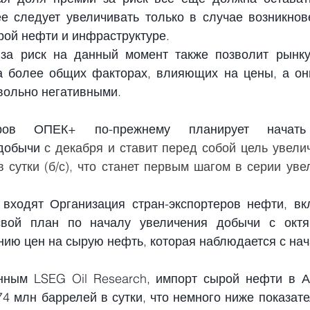
е следует увеличивать только в случае возникнов
рой нефти и инфраструктуре.
за риск на данный момент также позволит рынку
а более общих факторах, влияющих на цены, а он
вольно негативными.
еров ОПЕК+ по-прежнему планирует начать 
добычи
 с декабря и ставит перед собой цель увелич
 сутки (б/с), что станет первым шагом в серии увел
 входят Организация стран-экспортеров нефти, вк
вой план по началу увеличения добычи с октяб
нию цен на сырую нефть, которая наблюдается с на
ным LSEG Oil Research, импорт сырой нефти в Аз
74 млн баррелей в сутки, что немного ниже показате