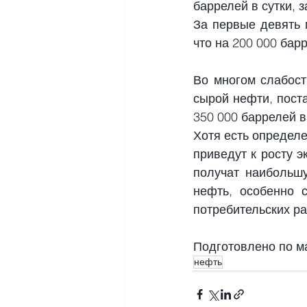
баррелей в сутки, 
За первые девять м
что на 200 000 бар
Во многом слабост
сырой нефти, поста
350 000 баррелей в
Хотя есть определе
приведут к росту э
получат наибольшу
нефть, особенно с
потребительских р
Подготовлено по м
нефть