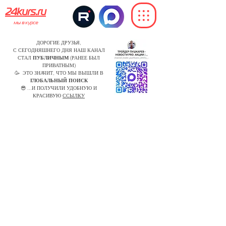
24kurs.ru
мы в курсе
ДОРОГИЕ ДРУЗЬЯ,
С СЕГОДНЯШНЕГО ДНЯ НАШ КАНАЛ
СТАЛ
ПУБЛИЧНЫМ
(РАНЕЕ БЫЛ
ПРИВАТНЫМ)
🥳 ЭТО ЗНАЧИТ, ЧТО МЫ ВЫШЛИ В
ГЛОБАЛЬНЫЙ ПОИСК
😎 ...И ПОЛУЧИЛИ УДОБНУЮ И
КРАСИВУЮ
ССЫЛКУ