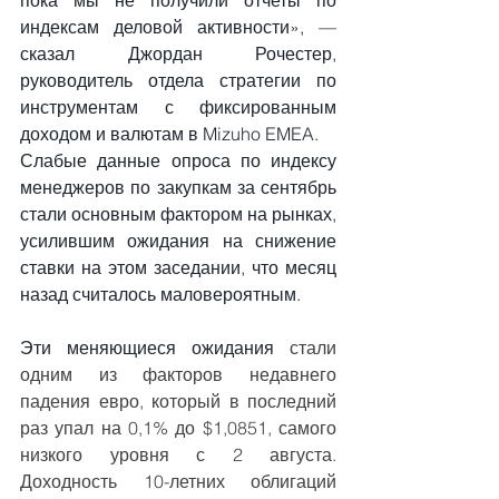
пока мы не получили отчеты по 
индексам деловой активности», — 
сказал Джордан Рочестер, 
руководитель отдела стратегии по 
инструментам с фиксированным 
доходом и валютам в Mizuho EMEA.
Слабые данные опроса по индексу 
менеджеров по закупкам за сентябрь 
стали основным фактором на рынках, 
усилившим ожидания на снижение 
ставки на этом заседании, что месяц 
назад считалось маловероятным.
Эти
меняющиеся ожидания
 стали 
одним из факторов недавнего 
падения евро, который в последний 
раз упал на 0,1% до $1,0851, самого 
низкого уровня с 2 августа. 
Доходность 10-летних облигаций 