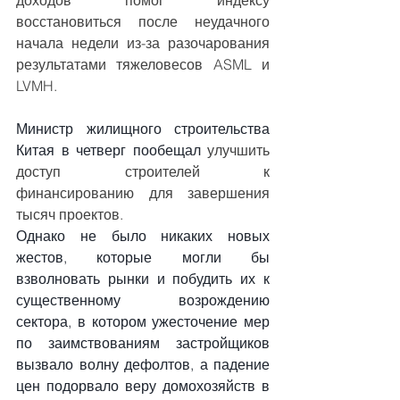
доходов помог индексу 
восстановиться после неудачного 
начала недели из-за разочарования 
результатами тяжеловесов ASML и 
LVMH.
Министр жилищного строительства 
Китая
в четверг пообещал
 улучшить 
доступ строителей к 
финансированию для завершения 
тысяч проектов.
Однако не было никаких новых 
жестов, которые могли бы 
взволновать рынки и побудить их к 
существенному возрождению 
сектора, в котором ужесточение мер 
по заимствованиям застройщиков 
вызвало волну дефолтов, а падение 
цен подорвало веру домохозяйств в 