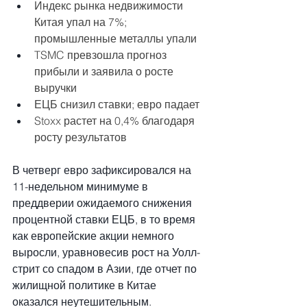
Индекс рынка недвижимости 
Китая упал на 7%; 
промышленные металлы упали
TSMC превзошла прогноз 
прибыли и заявила о росте 
выручки
ЕЦБ снизил ставки; евро падает
Stoxx растет на 0,4% благодаря 
росту результатов
В четверг евро зафиксировался на 
11-недельном минимуме в 
преддверии ожидаемого снижения 
процентной ставки ЕЦБ, в то время 
как европейские акции немного 
выросли, уравновесив рост на Уолл-
стрит со спадом в Азии, где отчет по 
жилищной политике в Китае 
оказался неутешительным.