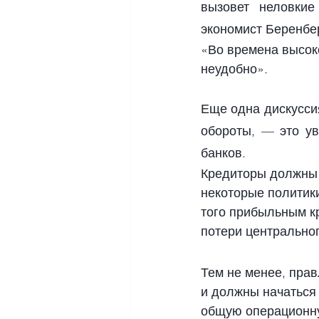
вызовет неловки
экономист Беренбе
«Во времена высок
неудобно».
Еще одна дискуссия
обороты, — это ув
банков.
Кредиторы должны 
некоторые политики
того прибыльным к
потери центральног
Тем не менее, прав
и должны начаться
общую операционну