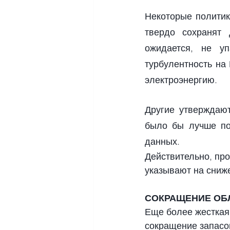
Некоторые политик
твердо сохранят 
ожидается, не у
турбулентность на
электроэнергию.
Другие утверждают
было бы лучше пол
данных.
Действительно, пр
указывают на сниже
СОКРАЩЕНИЕ ОБ
Еще более жесткая 
сокращение запасов