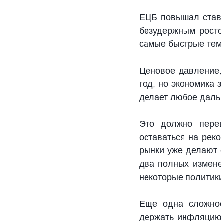
ЕЦБ повышал ставк
безудержным росто
самые быстрые тем
Ценовое давление,
год, но экономика 
делает любое даль
Это должно перев
оставаться на реко
рынки уже делают 
два полных измене
некоторые политик
Еще одна сложнос
держать инфляцию 