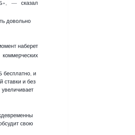
Б», — сказал 
ть довольно 
омент наберет 
коммерческих 
 бесплатно, и 
 ставки и без 
 увеличивает 
еждевременны 
обсудит свою 