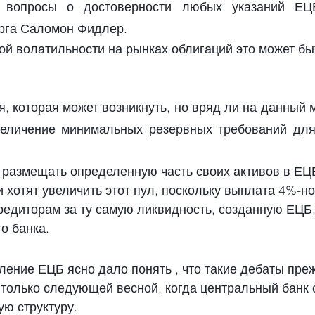
е вопросы о достоверности любых указаний ЕЦ
рга Саломон Фидлер.
ой волатильности на рынках облигаций это может бы
, которая может возникнуть, но вряд ли на данный м
еличение минимальных резервных требований для 
размещать определенную часть своих активов в ЕЦБ
 хотят увеличить этот пул, поскольку выплата 4%-ной
редиторам за ту самую ликвидность, созданную ЕЦБ,
о банка.
ление ЕЦБ ясно дало понять , что такие дебаты пр
 только следующей весной, когда центральный банк 
ю структуру.