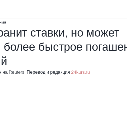
ения
анит ставки, но может
ь более быстрое погаше
ий
 на Reuters. Перевод и редакция 
24kurs.ru