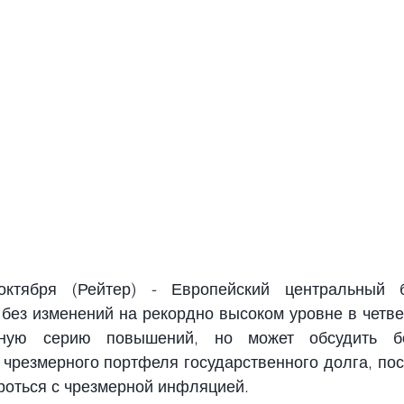
ктября (Рейтер) - Европейский центральный б
без изменений на рекордно высоком уровне в четверг
чную серию повышений, но может обсудить бо
чрезмерного портфеля государственного долга, поск
роться с чрезмерной инфляцией.