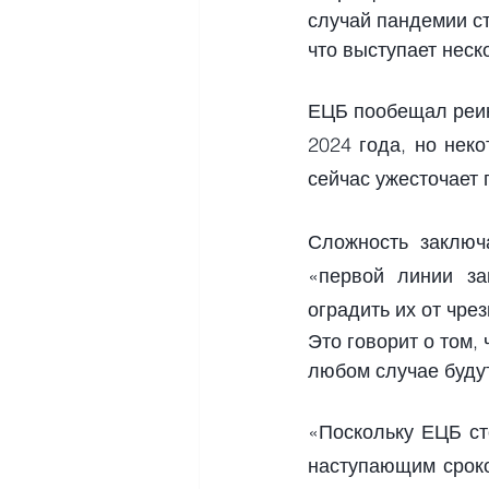
случай пандемии ст
что выступает неск
ЕЦБ пообещал реин
2024 года, но нек
сейчас ужесточает 
Сложность заключа
«первой линии за
оградить их от чре
Это говорит о том,
любом случае буду
«Поскольку ЕЦБ ст
наступающим сроко