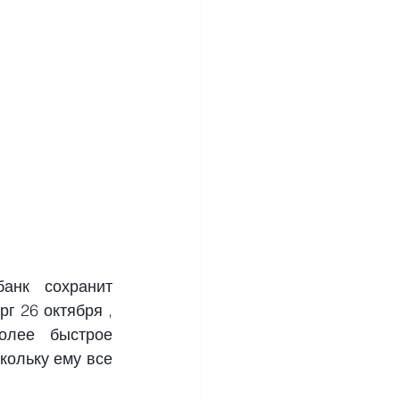
анк сохранит 
 26 октября , 
лее быстрое 
ольку ему все 