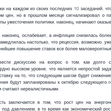
и на каждом из своих последних 10 заседаний, что
м цен, но в прошлом месяце сигнализировал о пау
пы ужесточения политики, наконец, начинают оказыв
 наконец, ослабевает, а инфляция снизилась более
замедлилась настолько, что рецессия, возможно, уже
нейшее повышение ставок все более маловероятным
ести дискуссию на вопрос о том, как долго с
рдно высоком уровне, что является непростой задач
ставку на то, что следующим шагом будет снижение 
ния будут запланированы к октябрю следующего го
и считают нереалистичными.
ть заключается в том, что рост цен на энергоно
под давлением, в то время как экономический рост