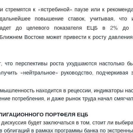
и стремятся к «ястребиной» паузе или к рекоменда
дальнейшее повышение ставок, учитывая, что и
падет до целевого показателя ЕЦБ в 2% до 2
 Ближнем Востоке может привести к росту давления 
, что перспективы роста ухудшаются настолько бы
учить «нейтральное» руководство, подчеркивая з
омышленность находится в рецессии, индикаторы на
ние потребления, и даже рынок труда начал смягчат
ЛИГАЦИОННОГО ПОРТФЕЛЯ ЕЦБ
дискуссия будет заключаться в том, стоит ли выбир
 облигаций в рамках программы банка по экстренны