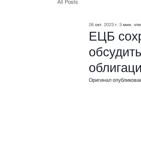
All Posts
26 окт. 2023 г.
3 мин. чт
ЕЦБ сохр
обсудит
облигац
Оригинал опубликован