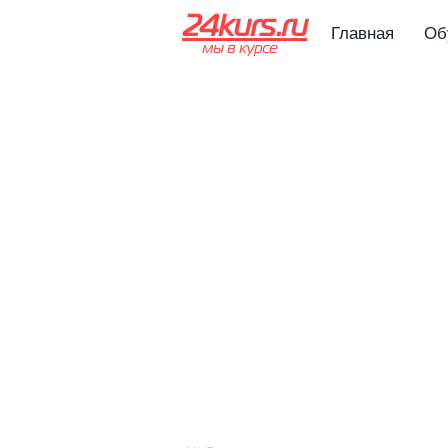
24kurs.ru
Главная
Об
мы в курсе