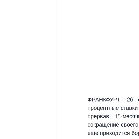
ФРАНКФУРТ, 26 о
процентные ставки 
прервав 15-меся
сокращение своего 
еще приходится бо