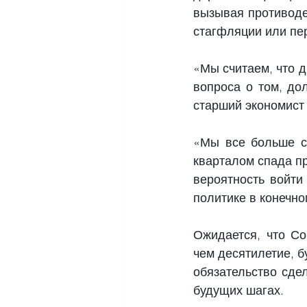
вызывая противоде
стагфляции или пе
«Мы считаем, что д
вопроса о том, до
старший экономист 
«Мы все больше ск
кварталом спада пр
вероятность войти
политике в конечно
Ожидается, что Со
чем десятилетие, б
обязательство сдел
будущих шагах.