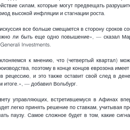
йствие силам, которые могут предвещать разрушит
риод высокой инфляции и стагнации роста.
искуссия все больше смещается в сторону сроков сок
лжно ли быть еще одно повышение», — сказал Мар
Generali Investments.
лоняемся к мнению, что (четвертый квартал) може
оизводства, поэтому в конце концов еврозона имеет
 в рецессию, и это также оставит свой след в дене
м итоге.», — добавил Вольбург.
вету управляющих, встретившемуся в Афинах впер
удет легко принять решение по ставкам, учитывая пр
ать паузу. Самое сложное будет в том, какие сигна