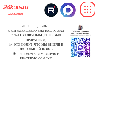
24kurs.ru
мы в курсе
ДОРОГИЕ ДРУЗЬЯ,
С СЕГОДНЯШНЕГО ДНЯ НАШ КАНАЛ
СТАЛ
ПУБЛИЧНЫМ
(РАНЕЕ БЫЛ
ПРИВАТНЫМ)
🥳 ЭТО ЗНАЧИТ, ЧТО МЫ ВЫШЛИ В
ГЛОБАЛЬНЫЙ ПОИСК
😎 ...И ПОЛУЧИЛИ УДОБНУЮ И
КРАСИВУЮ
ССЫЛКУ