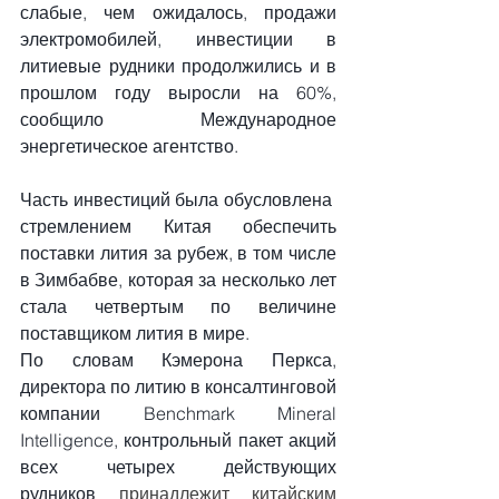
слабые, чем ожидалось, продажи 
электромобилей, инвестиции в 
литиевые рудники продолжились и в 
прошлом году выросли на 60%, 
сообщило Международное 
энергетическое агентство.
Часть инвестиций была обусловлена ​​
стремлением Китая обеспечить 
поставки лития за рубеж, в том числе 
в Зимбабве, которая за несколько лет 
стала четвертым по величине 
поставщиком лития в мире.
По словам Кэмерона Перкса, 
директора по литию в консалтинговой 
компании Benchmark Mineral 
Intelligence, контрольный пакет акций 
всех
четырех действующих 
рудников
 принадлежит китайским 