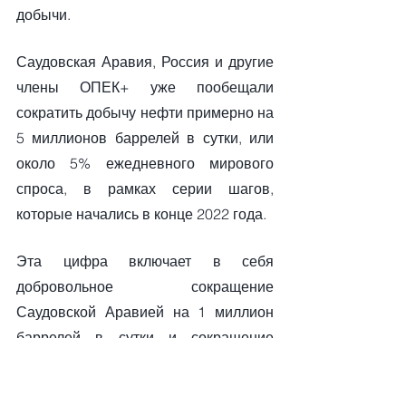
добычи.
Саудовская Аравия, Россия и другие 
члены ОПЕК+ уже пообещали 
сократить добычу нефти примерно на 
5 миллионов баррелей в сутки, или 
около 5% ежедневного мирового 
спроса, в рамках серии шагов, 
которые начались в конце 2022 года.
Эта цифра включает в себя 
добровольное сокращение 
Саудовской Аравией на 1 миллион 
баррелей в сутки и сокращение 
экспорта российской нефти на 300 
000 баррелей в сутки, оба из которых 