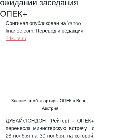
ожидании заседания
ОПЕК+
Оригинал опубликован на Yahoo 
finance.com. Перевод и редакция 
24kurs.ru
Здание штаб-квартиры ОПЕК в Вене, 
Австрия
ДУБАЙ/ЛОНДОН (Рейтер) - ОПЕК+ 
перенесла министерскую встречу  с 
26 ноября на 30 ноября, на которой, 