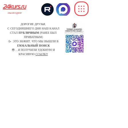
24kurs.ru
мы в курсе
ДОРОГИЕ ДРУЗЬЯ,
С СЕГОДНЯШНЕГО ДНЯ НАШ КАНАЛ
СТАЛ
ПУБЛИЧНЫМ
(РАНЕЕ БЫЛ
ПРИВАТНЫМ)
🥳 ЭТО ЗНАЧИТ, ЧТО МЫ ВЫШЛИ В
ГЛОБАЛЬНЫЙ ПОИСК
😎 ...И ПОЛУЧИЛИ УДОБНУЮ И
КРАСИВУЮ
ССЫЛКУ