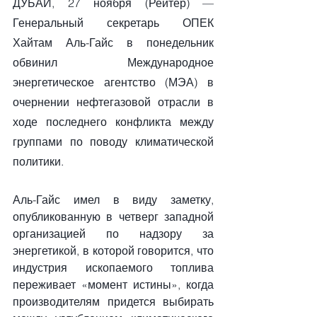
ДУБАЙ, 27 ноября (Рейтер) — 
Генеральный секретарь ОПЕК 
Хайтам Аль-Гайс в понедельник 
обвинил Международное 
энергетическое агентство (МЭА) в 
очернении нефтегазовой отрасли в 
ходе последнего конфликта между 
группами по поводу климатической 
политики.
Аль-Гайс имел в виду заметку, 
опубликованную в четверг западной 
организацией по надзору за 
энергетикой, в которой говорится, что 
индустрия ископаемого топлива 
переживает «момент истины», когда 
производителям придется выбирать 