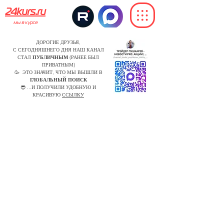
24kurs.ru
мы в курсе
ДОРОГИЕ ДРУЗЬЯ,
С СЕГОДНЯШНЕГО ДНЯ НАШ КАНАЛ
СТАЛ
ПУБЛИЧНЫМ
(РАНЕЕ БЫЛ
ПРИВАТНЫМ)
🥳 ЭТО ЗНАЧИТ, ЧТО МЫ ВЫШЛИ В
ГЛОБАЛЬНЫЙ ПОИСК
😎 ...И ПОЛУЧИЛИ УДОБНУЮ И
КРАСИВУЮ
ССЫЛКУ