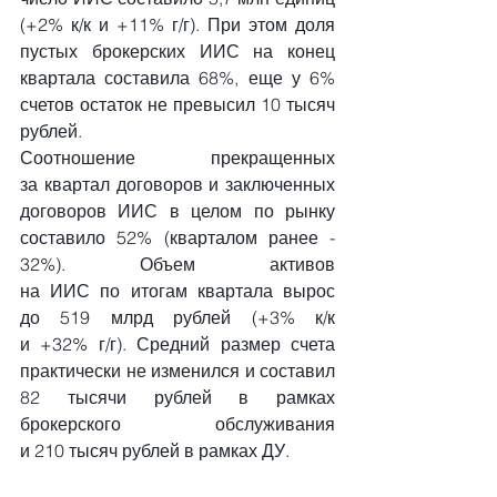
(+2% к/к и +11% г/г). При этом доля 
пустых брокерских ИИС на конец 
квартала составила 68%, еще у 6% 
счетов остаток не превысил 10 тысяч 
рублей.
Соотношение прекращенных 
за квартал договоров и заключенных 
договоров ИИС в целом по рынку 
составило 52% (кварталом ранее - 
32%). Объем активов 
на ИИС по итогам квартала вырос 
до 519 млрд рублей (+3% к/к 
и +32% г/г). Средний размер счета 
практически не изменился и составил 
82 тысячи рублей в рамках 
брокерского обслуживания 
и 210 тысяч рублей в рамках ДУ.