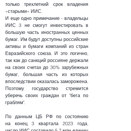
только трехлетний срок владения 
«старыми» ИИС.
И еще одно примечание - владельцы 
ИИС 3 не смогут инвестировать в 
большую часть иностранных ценных 
бумаг. Им будут доступны российские 
активы и бумаги компаний из стран 
Евразийского союза. И это логично, 
так как до санкций россияне держали 
на своих счетах до 30% зарубежных 
бумаг, большая часть из которых 
впоследствии оказалась заморожена. 
Поэтому государство стремится 
уберечь своих граждан от "бега по 
граблям".
По данным ЦБ РФ по состоянию 
на конец 3 квартала 2023 года, 
число ИИС составило 5,7 млн единиц 