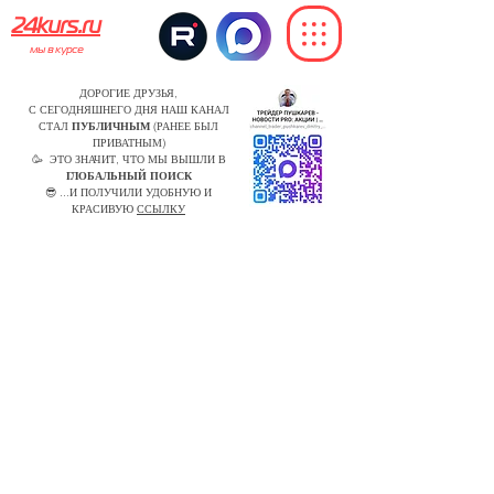
24kurs.ru
мы в курсе
ДОРОГИЕ ДРУЗЬЯ,
С СЕГОДНЯШНЕГО ДНЯ НАШ КАНАЛ
СТАЛ
ПУБЛИЧНЫМ
(РАНЕЕ БЫЛ
ПРИВАТНЫМ)
🥳 ЭТО ЗНАЧИТ, ЧТО МЫ ВЫШЛИ В
ГЛОБАЛЬНЫЙ ПОИСК
😎 ...И ПОЛУЧИЛИ УДОБНУЮ И
КРАСИВУЮ
ССЫЛКУ