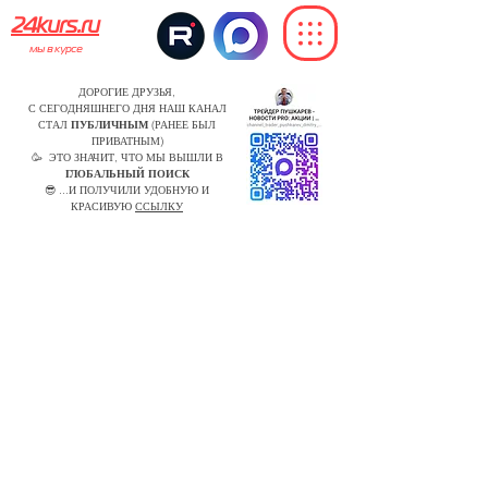
24kurs.ru
мы в курсе
ДОРОГИЕ ДРУЗЬЯ,
С СЕГОДНЯШНЕГО ДНЯ НАШ КАНАЛ
СТАЛ
ПУБЛИЧНЫМ
(РАНЕЕ БЫЛ
ПРИВАТНЫМ)
🥳 ЭТО ЗНАЧИТ, ЧТО МЫ ВЫШЛИ В
ГЛОБАЛЬНЫЙ ПОИСК
😎 ...И ПОЛУЧИЛИ УДОБНУЮ И
КРАСИВУЮ
ССЫЛКУ