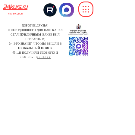
24kurs.ru
мы в курсе
ДОРОГИЕ ДРУЗЬЯ,
С СЕГОДНЯШНЕГО ДНЯ НАШ КАНАЛ
СТАЛ
ПУБЛИЧНЫМ
(РАНЕЕ БЫЛ
ПРИВАТНЫМ)
🥳 ЭТО ЗНАЧИТ, ЧТО МЫ ВЫШЛИ В
ГЛОБАЛЬНЫЙ ПОИСК
😎 ...И ПОЛУЧИЛИ УДОБНУЮ И
КРАСИВУЮ
ССЫЛКУ