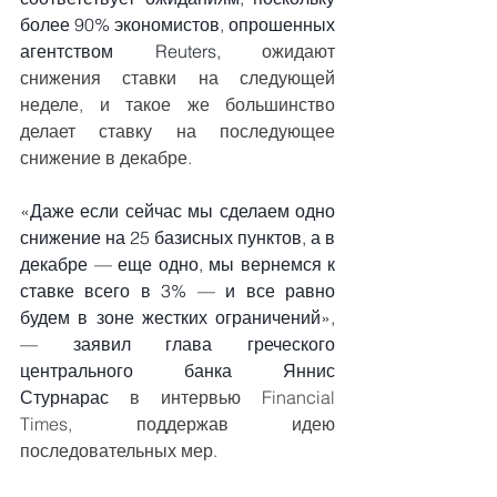
более 90% экономистов,
опрошенных 
агентством Reuters,
 ожидают 
снижения ставки на следующей 
неделе, и такое же большинство 
делает ставку на последующее 
снижение в декабре.
«Даже если сейчас мы сделаем одно 
снижение на 25 базисных пунктов, а в 
декабре — еще одно, мы вернемся к 
ставке всего в 3% — и все равно 
будем в зоне жестких ограничений», 
— заявил глава греческого 
центрального банка
Яннис 
Стурнарас
 в интервью Financial 
Times, поддержав идею 
последовательных мер.