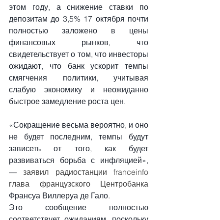
этом году, а снижение ставки по 
депозитам до 3,5% 17 октября почти 
полностью заложено в цены 
финансовых рынков, что 
свидетельствует о том, что инвесторы 
ожидают, что банк ускорит темпы 
смягчения политики, учитывая 
слабую экономику и неожиданно 
быстрое замедление роста цен.
«Сокращение весьма вероятно, и оно 
не будет последним, темпы будут 
зависеть от того, как будет 
развиваться борьба с инфляцией», 
—
 заявил радиостанции franceinfo 
глава французского Центробанка 
Франсуа Виллеруа де Гало.
Это сообщение полностью 
соответствует ожиданиям, поскольку 