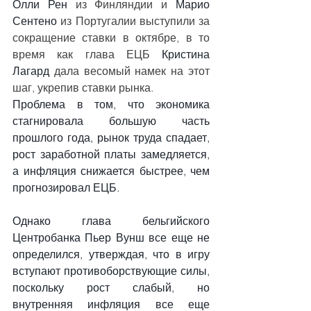
Олли Рен
 из Финляндии и 
Марио 
Сентено
 из Португалии выступили за 
сокращение ставки в октябре, в то 
время как глава ЕЦБ 
Кристина 
Лагард
 дала весомый намек на этот 
шаг, укрепив ставки рынка.
Проблема в том, что экономика 
стагнировала большую часть 
прошлого года, рынок труда спадает, 
рост заработной платы замедляется, 
а инфляция снижается быстрее, чем 
прогнозировал ЕЦБ.
Однако глава бельгийского 
Центробанка Пьер Вунш все еще не 
определился, утверждая, что в игру 
вступают противоборствующие силы, 
поскольку рост слабый, но 
внутренняя инфляция все еще 