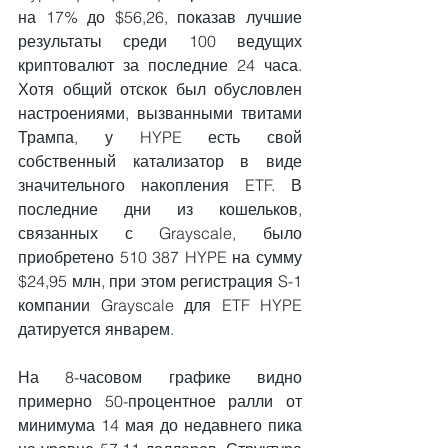
на 17% до $56,26, показав лучшие 
результаты среди 100 ведущих 
криптовалют за последние 24 часа. 
Хотя общий отскок был обусловлен 
настроениями, вызванными твитами 
Трампа, у HYPE есть свой 
собственный катализатор в виде 
значительного накопления ETF. В 
последние дни из кошельков, 
связанных с Grayscale, было 
приобретено 510 387 HYPE на сумму 
$24,95 млн, при этом регистрация S-1 
компании Grayscale для ETF HYPE 
датируется январем.
На 8-часовом графике видно 
примерно 50-процентное ралли от 
минимума 14 мая до недавнего пика 