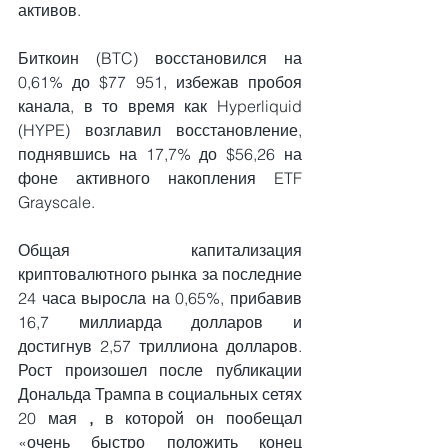
активов.
Биткоин (BTC) восстановился на 
0,61% до $77 951, избежав пробоя 
канала, в то время как Hyperliquid 
(HYPE) возглавил восстановление, 
поднявшись на 17,7% до $56,26 на 
фоне активного накопления ETF 
Grayscale.
Общая капитализация 
криптовалютного рынка за последние 
24 часа выросла на 0,65%, прибавив 
16,7 миллиарда долларов и 
достигнув 2,57 триллиона долларов. 
Рост произошел после публикации 
Дональда Трампа в социальных сетях 
20 мая 
,
 в которой он пообещал 
«очень быстро положить конец 