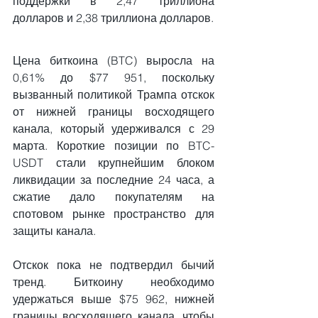
поддержки в 2,47 триллиона 
долларов и 2,38 триллиона долларов.
Цена биткоина (BTC) выросла на 
0,61% до $77 951, поскольку 
вызванный политикой Трампа отскок 
от нижней границы восходящего 
канала, который удерживался с 29 
марта. Короткие позиции по BTC-
USDT стали крупнейшим блоком 
ликвидации за последние 24 часа, а 
сжатие дало покупателям на 
спотовом рынке пространство для 
защиты канала.
Отскок пока не подтвердил бычий 
тренд. Биткоину необходимо 
удержаться выше $75 962, нижней 
границы восходящего канала, чтобы 