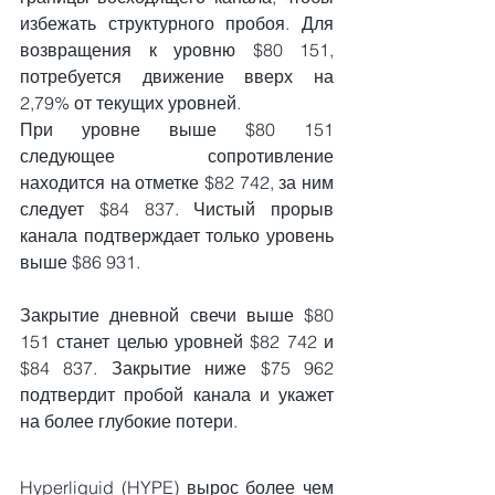
избежать структурного пробоя. Для 
возвращения к уровню $80 151, 
потребуется движение вверх на 
2,79% от текущих уровней.
При уровне выше $80 151 
следующее сопротивление 
находится на отметке $82 742, за ним 
следует $84 837. Чистый прорыв 
канала подтверждает только уровень 
выше $86 931.
Закрытие дневной свечи выше $80 
151 станет целью уровней $82 742 и 
$84 837. Закрытие ниже $75 962 
подтвердит пробой канала и укажет 
на более глубокие потери.
Hyperliquid (HYPE) вырос более чем 