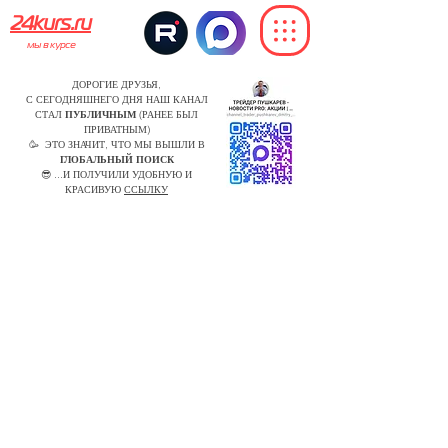
24kurs.ru
мы в курсе
ДОРОГИЕ ДРУЗЬЯ,
С СЕГОДНЯШНЕГО ДНЯ НАШ КАНАЛ
СТАЛ
ПУБЛИЧНЫМ
(РАНЕЕ БЫЛ
ПРИВАТНЫМ)
🥳 ЭТО ЗНАЧИТ, ЧТО МЫ ВЫШЛИ В
ГЛОБАЛЬНЫЙ ПОИСК
😎 ...И ПОЛУЧИЛИ УДОБНУЮ И
КРАСИВУЮ
ССЫЛКУ