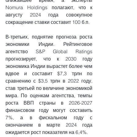
Nomura Holdings полагают, что к 
августу 2024 года совокупное 
сокращение ставки составит 100 б.п.
В-третьих, поднятие прогноза роста 
экономики Индии. Рейтинговое 
агентство S&P Global Ratings 
прогнозирует, что к 2030 году 
экономика Индии вырастет более чем 
вдвое и составит $7,3 трлн по 
сравнению с $3,5 трлн в 2022 году, 
став третьей по величине экономикой 
мира. По оценкам агентства, темпы 
роста ВВП страны в 2026-2027 
финансовом году могут составить 
7%, а в фискальном году с 
окончанием в марте 2024 года 
ожидается рост показателя на 6,4%. 