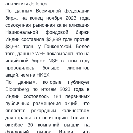
аналитики Jefferies.
По данным Всемирной федерации 
бирж, на конец ноября 2023 года 
совокупная рыночная капитализация 
Национальной фондовой биржи 
Индии составила $3,989 трлн против 
$3,984 трлн. у Гонконгской. Более 
того, данные WFE показывают, что на 
индийской бирже NSE в этом году 
проводилось больше листингов 
акций, чем на HKEX.
По данным, которые публикует 
Bloomberg по итогам 2023 года в 
Индии состоялось 184 первичных 
публичных размещения акций, что 
является рекордным количеством 
для страны за всю историю. Только в 
октябре 30 компаний вышли на 
фондовый рынок Индии, что 