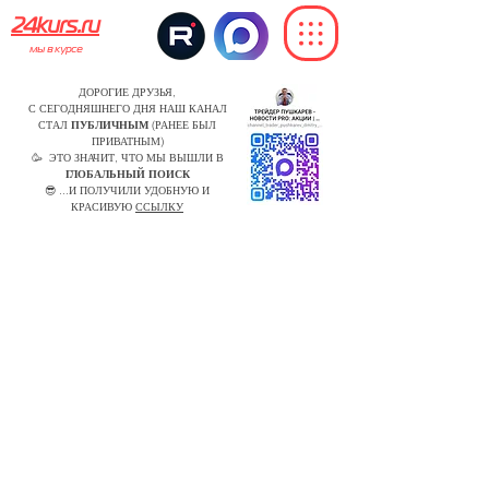
24kurs.ru
мы в курсе
ДОРОГИЕ ДРУЗЬЯ,
С СЕГОДНЯШНЕГО ДНЯ НАШ КАНАЛ
СТАЛ
ПУБЛИЧНЫМ
(РАНЕЕ БЫЛ
ПРИВАТНЫМ)
🥳 ЭТО ЗНАЧИТ, ЧТО МЫ ВЫШЛИ В
ГЛОБАЛЬНЫЙ ПОИСК
😎 ...И ПОЛУЧИЛИ УДОБНУЮ И
КРАСИВУЮ
ССЫЛКУ