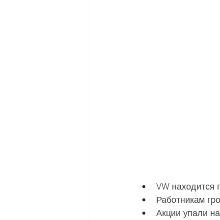
VW находится 
Работникам гро
Акции упали н