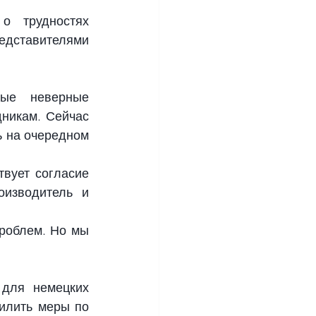
о трудностях 
ставителями 
ые неверные 
никам. Сейчас 
 на очередном 
вует согласие 
изводитель и 
роблем. Но мы 
для немецких 
илить меры по 