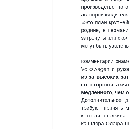
производственно
автопроизводителя
«Это план крупней
родине, в Германи
затронуты или скол
могут быть уволены
Комментарии знаме
Volkswagen и руко
из-за высоких за
со стороны азиа
медленного, чем о
Дополнительное д
требуют принять 
которая сталкива
канцлера Олафа Шо