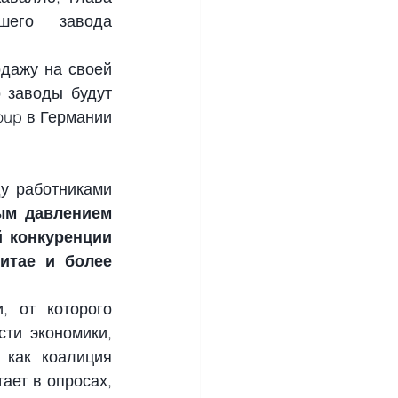
шего завода 
дажу на своей 
 заводы будут 
up в Германии 
у работниками 
ым давлением 
 конкуренции 
итае и более 
 от которого 
и экономики, 
как коалиция 
ет в опросах, 