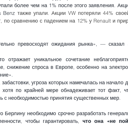
упали более чем на 1% после этого заявления. Акци
s Benz
 также упали. Акции VW потеряли 44% своей
, по сравнению с падением на 12% у Renault и прир
ельно превосходят ожидания рынка», — сказал ан
то отражает уникальное сочетание неблагоприятн
ае, снижение спроса в Европе, особенно на электро
ние».
забастовки, угроза которых намечалась на начало де
 хотя по крайней мере обнадеживает тот факт, ч
сь с необходимостью принятия существенных мер.
то Берлину необходимо срочно разработать генерал
енности, чтобы гарантировать, 
что она «не пой