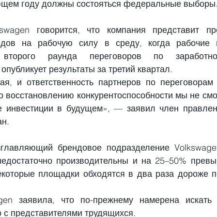
ющем году должны состояться федеральные выборы
swagen говорится, что компания представит пр
дов на рабочую силу в среду, когда рабочие и
 второго раунда переговоров по заработн
опубликует результаты за третий квартал.
ая, и ответственность партнеров по переговорам о
о восстановлению конкурентоспособности мы не смо
 инвестиции в будущем», — заявил член правлени
ан.
главляющий брендовое подразделение Volkswagen,
недостаточно производительны и на 25–50% превы
некоторые площадки обходятся в два раза дороже п
gen заявила, что по-прежнему намерена искать 
о с представителями трудящихся.