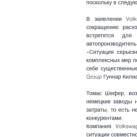
поскольку в следу
В заявлении Volk
сокращению расхо
встретятся для
автопроизводитель 
«Ситуация серьезн
комплексных мер п
себе существенные
Group Гуннар Кили
Томас Шефер, воз
немецкие заводы 
затраты, то есть 
конкурентами.
Компания Volkswa
ситуации совместн