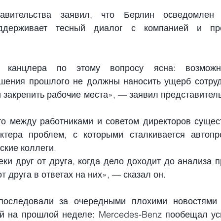
равительства заявил, что Берлин осведомлен 
ддерживает тесный диалог с компанией и пред
 канцлера по этому вопросу ясна: возможн
шения прошлого не должны наносить ущерб сотруд
 закрепить рабочие места», — заявил представитель
то между работниками и советом директоров сущест
ктера проблем, с которыми сталкивается автопро
ские коллеги.
ки друг от друга, когда дело доходит до анализа п
т друга в ответах на них», — сказал он.
последовали за очередными плохими новостями 
й на прошлой неделе: Mercedes-Benz пообещал ус