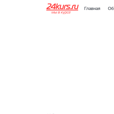
24kurs.ru
Главная
Об
мы в курсе