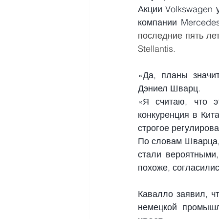
Акции Volkswagen 
компании Mercede
последние пять лет
Stellantis.
«Да, планы значит
Дэниел Шварц.
«Я считаю, что э
конкуренция в Кит
строгое регулирова
По словам Шварца, 
стали вероятными,
похоже, согласили
Кавалло заявил, ч
немецкой промышл