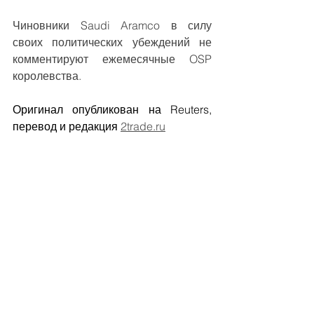
Чиновники Saudi Aramco в силу 
своих политических убеждений не 
комментируют ежемесячные OSP 
королевства.
Оригинал опубликован на Reuters, 
перевод и редакция 
2trade.ru
нефть
ОПЕК
Смотреть все
Недавние посты