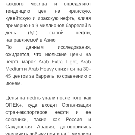
каждого месяца и определяют 
тенденцию цен на иранскую, 
кувейтскую и иракскую нефть, влияя 
примерно на 9 миллионов баррелей в 
день (б/с) сырой нефти, 
направляемой в Азию.
По данным исследования, 
ожидается, что июльские цены на 
нефть марок Arab Extra Light, Arab 
Medium и Arab Heavy снизятся на 30–
45 центов за баррель по сравнению с 
июнем.
Цены на нефть упали после того, как 
ОПЕК+, куда входят Организация 
стран-экспортеров нефти и ее 
союзники, такие как Россия и 
Саудовская Аравия, договорились 
увеличить добычу почти на 1 миллион 