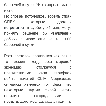
баррелей в сутки (б/с) в апреле, мае и 
июне.
По словам источников, восемь стран 
ОПЕК+, которые должны 
встретиться
 в субботу 31 мая, могут 
принять решение об увеличении 
добычи в июле еще на 411 000 
баррелей в сутки.
Рост поставок произошел как раз в 
тот момент, когда рост мировой 
экономики столкнулся с 
препятствиями из-за тарифной 
войны, начатой ​​США. Медвежьим 
сигналом является тот факт, что 
некоторые партии сырой нефти 
остались нераспроданными с 
предыдущего месяца, сказал один из 