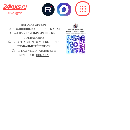
24kurs.ru
мы в курсе
ДОРОГИЕ ДРУЗЬЯ,
С СЕГОДНЯШНЕГО ДНЯ НАШ КАНАЛ
СТАЛ
ПУБЛИЧНЫМ
(РАНЕЕ БЫЛ
ПРИВАТНЫМ)
🥳 ЭТО ЗНАЧИТ, ЧТО МЫ ВЫШЛИ В
ГЛОБАЛЬНЫЙ ПОИСК
😎 ...И ПОЛУЧИЛИ УДОБНУЮ И
КРАСИВУЮ
ССЫЛКУ