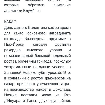
которые обратили внимание 
аналитики Блумберг.
КАКАО
День святого Валентина самое время 
для какао, основного ингредиента 
шоколада. Фьючерсы, торгуемые в 
Нью-Йорке, сегодня достигли 
рекордно высокого уровня и 
показали самый большой недельный 
рост за более чем три года, поскольку 
экстремальные погодные условия в 
Западной Африке губят урожай. Это, 
в сочетании с ростом фьючерсов на 
сахар, привело к увеличению затрат 
на производство конфет и шоколада. 
Низкие поставки какао из Кот-
д'Ивуара и Ганы, двух крупнейших 