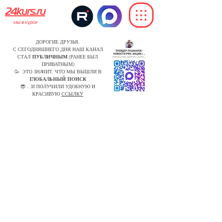
24kurs.ru
мы в курсе
ДОРОГИЕ ДРУЗЬЯ,
С СЕГОДНЯШНЕГО ДНЯ НАШ КАНАЛ
СТАЛ
ПУБЛИЧНЫМ
(РАНЕЕ БЫЛ
ПРИВАТНЫМ)
🥳 ЭТО ЗНАЧИТ, ЧТО МЫ ВЫШЛИ В
ГЛОБАЛЬНЫЙ ПОИСК
😎 ...И ПОЛУЧИЛИ УДОБНУЮ И
КРАСИВУЮ
ССЫЛКУ