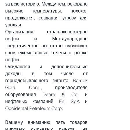
за всю историю. Между тем, рекордно 
высокие температуры, похоже, 
продолжатся, создавая угрозу для 
урожая.
Организация стран-экспортеров 
нефти и Международное 
энергетическое агентство публикуют 
свои ежемесячные отчеты о рынке 
нефти.
Ожидаются и дополнительные 
доходы, в том числе от 
горнодобывающего гиганта Barrick 
Gold Corp., производителя 
оборудования Deere & Co. и 
нефтяных компаний Eni SpA и 
Occidental Petroleum Corp.
Вашему вниманию пять товаров 
мировых сырьевых рынков, на 