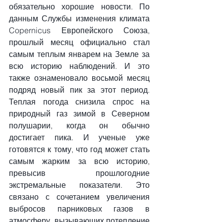
обязательно хорошие новости. По 
данным Службы изменения климата 
Copernicus Европейского Союза, 
прошлый месяц официально стал 
самым теплым январем на Земле за 
всю историю наблюдений. И это 
также ознаменовало восьмой месяц 
подряд новый пик за этот период. 
Теплая погода снизила спрос на 
природный газ зимой в Северном 
полушарии, когда он обычно 
достигает пика. И ученые уже 
готовятся к тому, что год может стать 
самым жарким за всю историю, 
превысив прошлогодние 
экстремальные показатели. Это 
связано с сочетанием увеличения 
выбросов парниковых газов в 
атмосферу, вызывающих потепление 