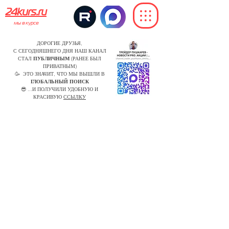
24kurs.ru
мы в курсе
ДОРОГИЕ ДРУЗЬЯ,
С СЕГОДНЯШНЕГО ДНЯ НАШ КАНАЛ
СТАЛ
ПУБЛИЧНЫМ
(РАНЕЕ БЫЛ
ПРИВАТНЫМ)
🥳 ЭТО ЗНАЧИТ, ЧТО МЫ ВЫШЛИ В
ГЛОБАЛЬНЫЙ ПОИСК
😎 ...И ПОЛУЧИЛИ УДОБНУЮ И
КРАСИВУЮ
ССЫЛКУ