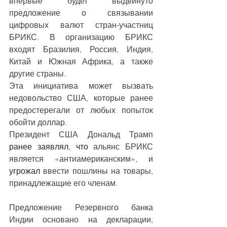
впервые будет выдвинуто 
предложение о связывании 
цифровых валют стран-участниц 
БРИКС. В организацию БРИКС 
входят Бразилия, Россия, Индия, 
Китай и Южная Африка, а также 
другие страны.
Эта инициатива может вызвать 
недовольство США, которые ранее 
предостерегали от любых попыток 
обойти доллар.
Президент США Дональд Трамп 
ранее заявлял, что
 альянс БРИКС 
является «антиамериканским», и 
угрожал
 ввести пошлины на товары, 
принадлежащие его членам.
Предложение Резервного банка 
Индии основано на декларации, 