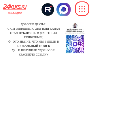
24kurs.ru
мы в курсе
ДОРОГИЕ ДРУЗЬЯ,
С СЕГОДНЯШНЕГО ДНЯ НАШ КАНАЛ
СТАЛ
ПУБЛИЧНЫМ
(РАНЕЕ БЫЛ
ПРИВАТНЫМ)
🥳 ЭТО ЗНАЧИТ, ЧТО МЫ ВЫШЛИ В
ГЛОБАЛЬНЫЙ ПОИСК
😎 ...И ПОЛУЧИЛИ УДОБНУЮ И
КРАСИВУЮ
ССЫЛКУ