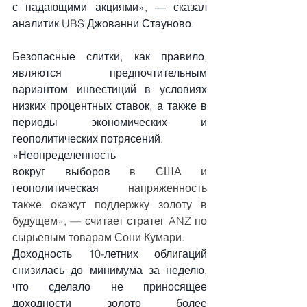
с падающими акциями», — сказал 
аналитик UBS Джованни Стауново.
Безопасные слитки, как правило, 
являются предпочтительным 
вариантом инвестиций в условиях 
низких процентных ставок, а также в 
периоды экономических и 
геополитических потрясений.
«Неопределенность 
вокруг
выборов
 в США и 
геополитическая
 напряженность 
также окажут поддержку золоту в 
будущем», — считает стратег ANZ по 
сырьевым товарам Сони Кумари.
Доходность 10-летних облигаций 
снизилась до минимума за неделю, 
что сделало не приносящее 
доходности золото более 