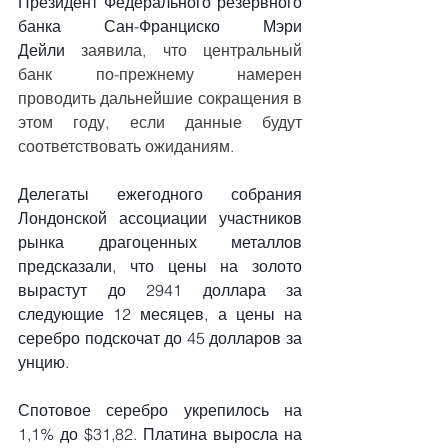
Президент Федерального резервного 
банка Сан-Франциско
Мэри 
Дейли
 заявила, что центральный 
банк по-прежнему намерен 
проводить дальнейшие сокращения в 
этом году, если данные будут 
соответствовать ожиданиям.
Делегаты ежегодного собрания 
Лондонской ассоциации участников 
рынка драгоценных металлов 
предсказали, что цены на золото 
вырастут до 2941 доллара за 
следующие 12 месяцев, а цены на 
серебро подскочат до 45 долларов за 
унцию.
Спотовое серебро укрепилось на 
1,1% до $31,82. Платина выросла на 