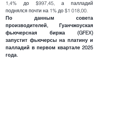
1,4% до $997,45, а палладий 
поднялся почти на 1% до $1 018,00.
По данным совета 
производителей, Гуанчжоуская 
фьючерсная биржа (GFEX) 
запустит фьючерсы на платину и 
палладий в первом квартале 2025 
года.
золото
ставка ФРС
Смотреть все
Недавние посты