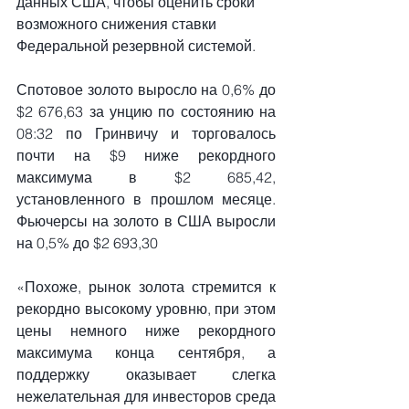
данных США, чтобы оценить сроки 
возможного снижения ставки 
Федеральной резервной системой.
Спотовое золото выросло на 0,6% до 
$2 676,63 за унцию по состоянию на 
08:32 по Гринвичу и торговалось 
почти на $9 ниже рекордного 
максимума в $2 685,42, 
установленного в прошлом месяце. 
Фьючерсы на золото в США выросли 
на 0,5% до $2 693,30
«Похоже, рынок золота стремится к 
рекордно высокому уровню, при этом 
цены немного ниже рекордного 
максимума конца сентября, а 
поддержку оказывает слегка 
нежелательная для инвесторов среда 