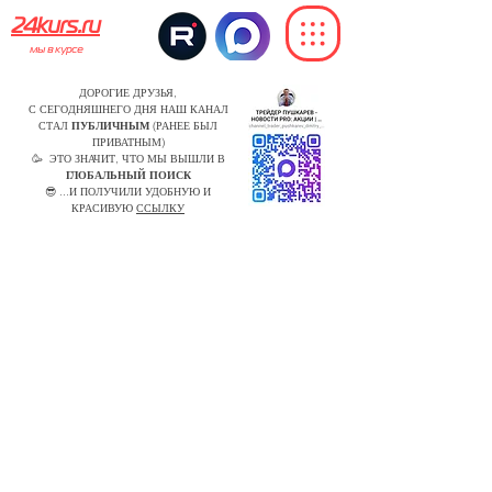
24kurs.ru
мы в курсе
ДОРОГИЕ ДРУЗЬЯ,
С СЕГОДНЯШНЕГО ДНЯ НАШ КАНАЛ
СТАЛ
ПУБЛИЧНЫМ
(РАНЕЕ БЫЛ
ПРИВАТНЫМ)
🥳 ЭТО ЗНАЧИТ, ЧТО МЫ ВЫШЛИ В
ГЛОБАЛЬНЫЙ ПОИСК
😎 ...И ПОЛУЧИЛИ УДОБНУЮ И
КРАСИВУЮ
ССЫЛКУ