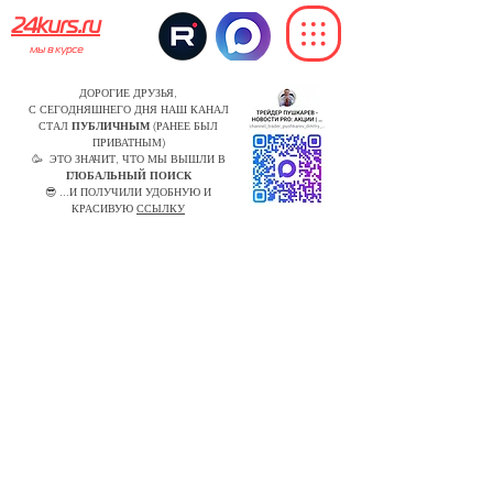
24kurs.ru
мы в курсе
ДОРОГИЕ ДРУЗЬЯ,
С СЕГОДНЯШНЕГО ДНЯ НАШ КАНАЛ
СТАЛ
ПУБЛИЧНЫМ
(РАНЕЕ БЫЛ
ПРИВАТНЫМ)
🥳 ЭТО ЗНАЧИТ, ЧТО МЫ ВЫШЛИ В
ГЛОБАЛЬНЫЙ ПОИСК
😎 ...И ПОЛУЧИЛИ УДОБНУЮ И
КРАСИВУЮ
ССЫЛКУ