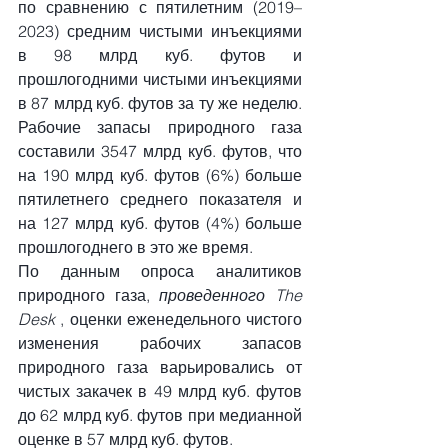
по сравнению с пятилетним (2019–
2023) средним чистыми инъекциями 
в 98 млрд куб. футов и 
прошлогодними чистыми инъекциями 
в 87 млрд куб. футов за ту же неделю. 
Рабочие запасы природного газа 
составили 3547 млрд куб. футов, что 
на 190 млрд куб. футов (6%) больше 
пятилетнего среднего показателя и 
на 127 млрд куб. футов (4%) больше 
прошлогоднего в это же время.
По данным опроса аналитиков 
природного газа, 
проведенного The 
Desk
 , оценки еженедельного чистого 
изменения рабочих запасов 
природного газа варьировались от 
чистых закачек в 49 млрд куб. футов 
до 62 млрд куб. футов при медианной 
оценке в 57 млрд куб. футов.