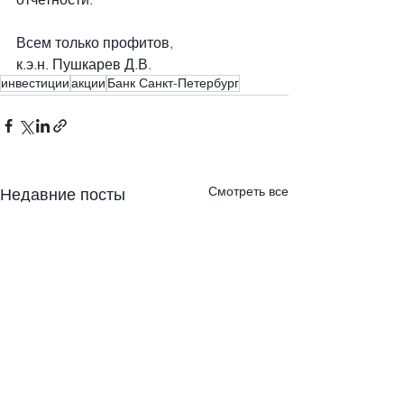
Всем только профитов,
к.э.н. Пушкарев Д.В.
инвестиции
акции
Банк Санкт-Петербург
Смотреть все
Недавние посты