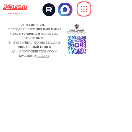
24kurs.ru
мы в курсе
ДОРОГИЕ ДРУЗЬЯ,
С СЕГОДНЯШНЕГО ДНЯ НАШ КАНАЛ
СТАЛ
ПУБЛИЧНЫМ
(РАНЕЕ БЫЛ
ПРИВАТНЫМ)
🥳 ЭТО ЗНАЧИТ, ЧТО МЫ ВЫШЛИ В
ГЛОБАЛЬНЫЙ ПОИСК
😎 ...И ПОЛУЧИЛИ УДОБНУЮ И
КРАСИВУЮ
ССЫЛКУ