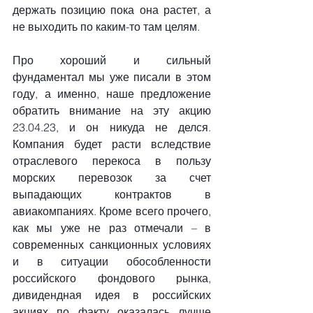
держать позицию пока она растет, а 
не выходить по каким-то там целям. 
Про хороший и сильный 
фундаментал мы уже писали в этом 
году, а именно, наше предложение 
обратить внимание на эту акцию 
23.04.23, и он никуда не делся. 
Компания будет расти вследствие 
отраслевого перекоса в пользу 
морских перевозок за счет 
выпадающих контрактов в 
авиакомпаниях. Кроме всего прочего, 
как мы уже не раз отмечали – в 
современных санкционных условиях 
и в ситуации обособленности 
российского фондового рынка, 
дивидендная идея в российских 
акциях по факту оказалась лучше 