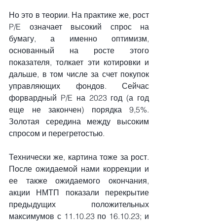
Но это в теории. На практике же, рост 
P/E означает высокий спрос на 
бумагу, а именно оптимизм, 
основанный на росте этого 
показателя, толкает эти котировки и 
дальше, в том числе за счет покупок 
управляющих фондов. Сейчас 
форвардный P/E на 2023 год (а год 
еще не закончен) порядка 9,5%. 
Золотая середина между высоким 
спросом и перегретостью.
Технически же, картина тоже за рост. 
После ожидаемой нами коррекции и 
ее также ожидаемого окончания, 
акции НМТП показали перекрытие 
предыдущих положительных 
максимумов с 11.10.23 по 16.10.23; и 