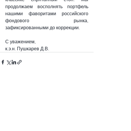
продолжаем восполнять портфель 
нашими фаворитами российского 
фондового рынка, 
зафиксированными до коррекции.
С уважением, 
к.э.н. Пушкарев Д.В.
Смотреть все
Недавние посты