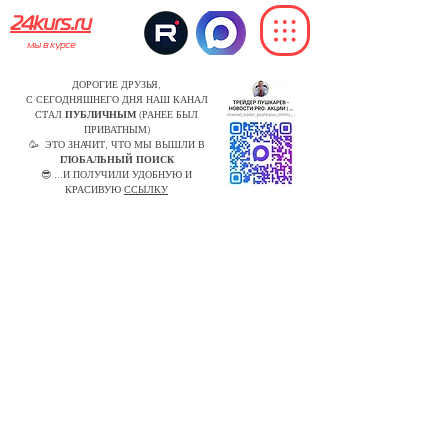
24kurs.ru
мы в курсе
ДОРОГИЕ ДРУЗЬЯ,
С СЕГОДНЯШНЕГО ДНЯ НАШ КАНАЛ
СТАЛ
ПУБЛИЧНЫМ
(РАНЕЕ БЫЛ
ПРИВАТНЫМ)
🥳 ЭТО ЗНАЧИТ, ЧТО МЫ ВЫШЛИ В
ГЛОБАЛЬНЫЙ ПОИСК
😎 ...И ПОЛУЧИЛИ УДОБНУЮ И
КРАСИВУЮ
ССЫЛКУ