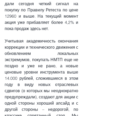
дали сегодня четкий сигнал на 
покупку по Правилу Ретеста по цене 
12960 и выше. На текущий момент 
акция уже прибавляет более 4,2% и 
пока продаж здесь нет.
Учитывая академичность окончания 
коррекции и технического движения с 
обновлением локальных 
экстремумов, покупать НМТП еще не 
поздно и уже не рано, а новые 
ценовые уровни инструмента выше 
14.000 рублей, сложившиеся в этом 
году в виду новых отраслевых 
сдвигов (о которых мы неоднократно 
предупреждали), создают для акции с 
одной стороны хороший апсайд и с 
другой стороны – недорогой, по 
классике спрятанный стоп. Мы 