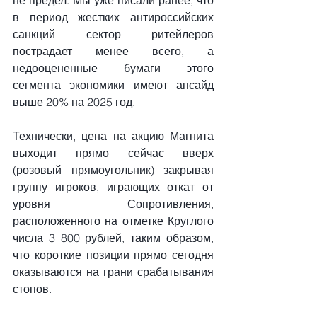
не предел. Мы уже писали ранее, что 
в период жестких антироссийских 
санкций сектор ритейлеров 
пострадает менее всего, а 
недооцененные бумаги этого 
сегмента экономики имеют апсайд 
выше 20% на 2025 год.
Технически, цена на акцию Магнита 
выходит прямо сейчас вверх 
(розовый прямоугольник) закрывая 
группу игроков, играющих откат от 
уровня Сопротивления, 
расположенного на отметке Круглого 
числа 3 800 рублей, таким образом, 
что короткие позиции прямо сегодня 
оказываются на грани срабатывания 
стопов.