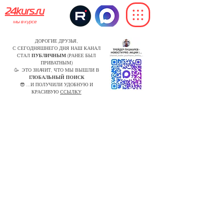
24kurs.ru
мы в курсе
ДОРОГИЕ ДРУЗЬЯ,
С СЕГОДНЯШНЕГО ДНЯ НАШ КАНАЛ
СТАЛ
ПУБЛИЧНЫМ
(РАНЕЕ БЫЛ
ПРИВАТНЫМ)
🥳 ЭТО ЗНАЧИТ, ЧТО МЫ ВЫШЛИ В
ГЛОБАЛЬНЫЙ ПОИСК
😎 ...И ПОЛУЧИЛИ УДОБНУЮ И
КРАСИВУЮ
ССЫЛКУ