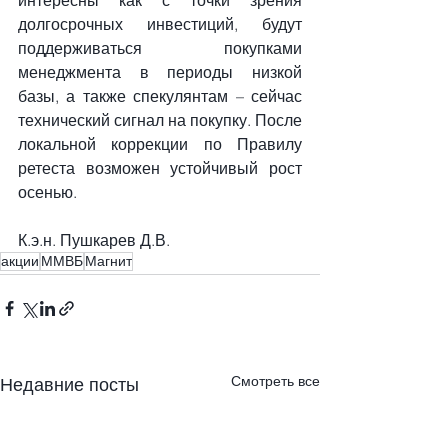
интересны как с точки зрения 
долгосрочных инвестиций, будут 
поддерживаться покупками 
менеджмента в периоды низкой 
базы, а также спекулянтам – сейчас 
технический сигнал на покупку. После 
локальной коррекции по Правилу 
ретеста возможен устойчивый рост 
осенью.
К.э.н. Пушкарев Д.В.
акции
ММВБ
Магнит
Смотреть все
Недавние посты