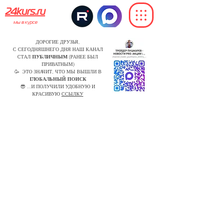
24kurs.ru
мы в курсе
ДОРОГИЕ ДРУЗЬЯ,
С СЕГОДНЯШНЕГО ДНЯ НАШ КАНАЛ
СТАЛ
ПУБЛИЧНЫМ
(РАНЕЕ БЫЛ
ПРИВАТНЫМ)
🥳 ЭТО ЗНАЧИТ, ЧТО МЫ ВЫШЛИ В
ГЛОБАЛЬНЫЙ ПОИСК
😎 ...И ПОЛУЧИЛИ УДОБНУЮ И
КРАСИВУЮ
ССЫЛКУ