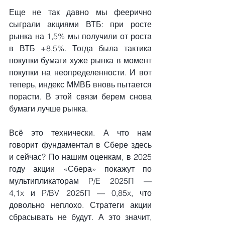
Еще не так давно мы феерично 
сыграли акциями ВТБ: при росте 
рынка на 1,5% мы получили от роста 
в ВТБ +8,5%. Тогда была тактика 
покупки бумаги хуже рынка в момент 
покупки на неопределенности. И вот 
теперь, индекс ММВБ вновь пытается 
порасти. В этой связи берем снова 
бумаги лучше рынка.
Всё это технически. А что нам 
говорит фундаментал в Сбере здесь 
и сейчас? По нашим оценкам, в 2025 
году акции «Сбера» покажут по 
мультипликаторам P/E 2025П — 
4,1x и P/BV 2025П — 0,85x, что 
довольно неплохо. Стратеги акции 
сбрасывать не будут. А это значит, 