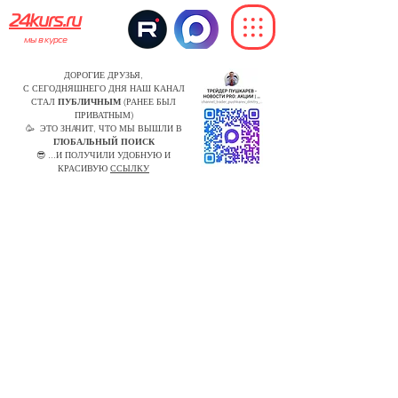
24kurs.ru
мы в курсе
ДОРОГИЕ ДРУЗЬЯ,
С СЕГОДНЯШНЕГО ДНЯ НАШ КАНАЛ
СТАЛ
ПУБЛИЧНЫМ
(РАНЕЕ БЫЛ
ПРИВАТНЫМ)
🥳 ЭТО ЗНАЧИТ, ЧТО МЫ ВЫШЛИ В
ГЛОБАЛЬНЫЙ ПОИСК
😎 ...И ПОЛУЧИЛИ УДОБНУЮ И
КРАСИВУЮ
ССЫЛКУ