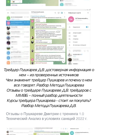
Трейдер Пушкарев Д.В. достоверная информация о
нем – из проверенных источников
Чем знаменит трейдер Пушкарев и почему о нем
все говорят. Разбор Метода Пушкарева
Отзывы о трейдере Пушкареве Д.В. трейдеров с
ММВБ – полный разбор деятельности
Курсы трейдера Пушкарева - стоит ли покупать?
Разбор Метода Пушкарева Д.В.
Отзывы о Пушкареве Дмитрии с тренинга 1.0
Технический Анализ в условиях санкций 2022 г.