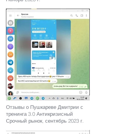
Отзывы о Пушкареве Дмитрии с
тренинга 3.0 Антикризисный
Срочный рынок, сентябрь 2023 г.