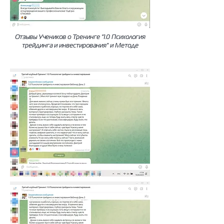
Отзывы Учеников о Тренинге "1.0 Психология
трейдинга и инвестирования" и Методе