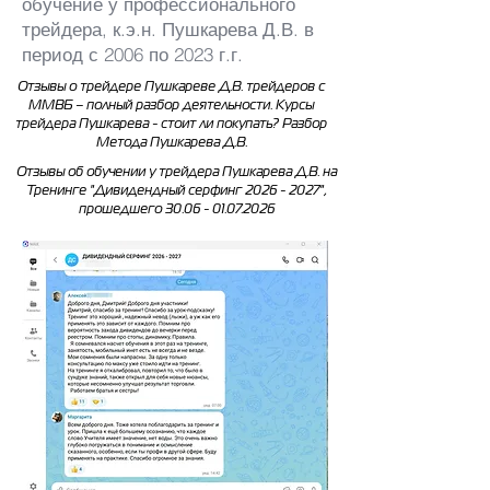
обучение у профессионального
трейдера, к.э.н. Пушкарева Д.В. в
период с 2006 по 2023 г.г.
Отзывы о трейдере Пушкареве Д.В. трейдеров с
ММВБ – полный разбор деятельности. Курсы
трейдера Пушкарева - стоит ли покупать? Разбор
Метода Пушкарева Д.В.
Отзывы об обучении у трейдера Пушкарева Д.В. на
Тренинге "Дивидендный серфинг
2026 - 2027
",
прошедшего
30.06 - 01.07.2026