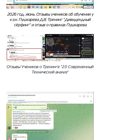
2026 год, июнь. Отзывы учеников об обучении у
к.э.н. Пушкарева Д.В. Тренинг "Дивидендный
сёрфинг" и отзыв о правилах Пушкарева
Отзывы Учеников о Тренинге "2.0 Современный
Технический анализ"