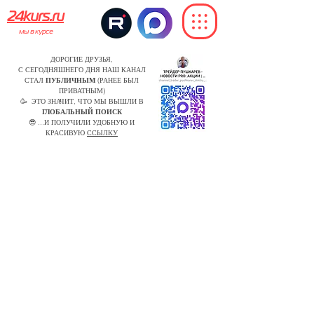
24kurs.ru
мы в курсе
ДОРОГИЕ ДРУЗЬЯ,
С СЕГОДНЯШНЕГО ДНЯ НАШ КАНАЛ
СТАЛ
ПУБЛИЧНЫМ
(РАНЕЕ БЫЛ
ПРИВАТНЫМ)
🥳 ЭТО ЗНАЧИТ, ЧТО МЫ ВЫШЛИ В
ГЛОБАЛЬНЫЙ ПОИСК
😎 ...И ПОЛУЧИЛИ УДОБНУЮ И
КРАСИВУЮ
ССЫЛКУ