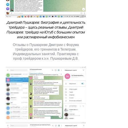
Дмитрий Пушкарев: биография и деятельность
трейдера – здесь реальные отзывы. Дмитрий
Пушкарев: трейдер на Ютуб с большим опытом
или распиаренный инфобизнесмен
Отзывы о Пушкареве Дмитрии с Форума
трейдеров, его тренингов в Телеграм,
Индивидуальных занятий, Практикума с
проф.трейдером к.э.н. Пушкаревым Д.В.