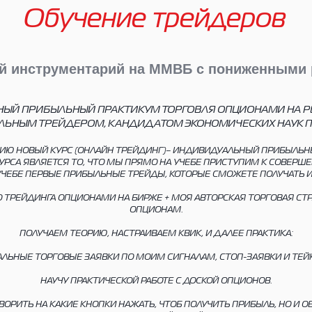
Обучение трейдеров
й инструментарий на ММВБ с пониженными 
ЫЙ ПРИБЫЛЬНЫЙ ПРАКТИКУМ ТОРГОВЛЯ ОПЦИОНАМИ НА Р
ЛЬНЫМ ТРЕЙДЕРОМ, КАНДИДАТОМ ЭКОНОМИЧЕСКИХ НАУК П
ИЮ НОВЫЙ КУРС (ОНЛАЙН ТРЕЙДИНГ)– ИНДИВИДУАЛЬНЫЙ ПРИБЫЛЬН
КУРСА ЯВЛЯЕТСЯ ТО, ЧТО МЫ ПРЯМО НА УЧЕБЕ ПРИСТУПИМ К СОВЕРШ
ЧЕБЕ ПЕРВЫЕ ПРИБЫЛЬНЫЕ ТРЕЙДЫ, КОТОРЫЕ СМОЖЕТЕ ПОЛУЧАТЬ 
О ТРЕЙДИНГА ОПЦИОНАМИ НА БИРЖЕ + МОЯ АВТОРСКАЯ ТОРГОВАЯ СТ
ОПЦИОНАМ.
ПОЛУЧАЕМ ТЕОРИЮ, НАСТРАИВАЕМ КВИК, И ДАЛЕЕ ПРАКТИКА:
АЛЬНЫЕ ТОРГОВЫЕ ЗАЯВКИ ПО МОИМ СИГНАЛАМ, СТОП-ЗАЯВКИ И ТЕЙ
НАУЧУ ПРАКТИЧЕСКОЙ РАБОТЕ С ДОСКОЙ ОПЦИОНОВ.
ГОВОРИТЬ НА КАКИЕ КНОПКИ НАЖАТЬ, ЧТОБ ПОЛУЧИТЬ ПРИБЫЛЬ, НО И О