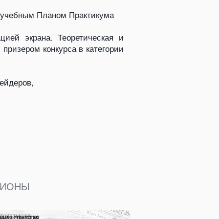
с учебным Планом Практикума
цией экрана. Теоретическая и
 призером конкурса в категории
рейдеров,
ПЦИОНЫ