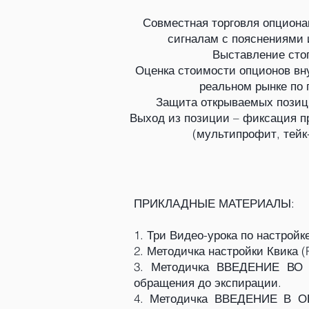
Совместная торговля опцион
сигналам с пояснениями 
Выставление сто
Оценка стоимости опционов вн
реальном рынке по
Защита открываемых позиц
Выход из позиции – фиксация п
(мультипрофит, тейк
ПРИКЛАДНЫЕ МАТЕРИАЛЫ:
1. Три Видео-урока по настрой
2. Методичка настройки Квика (
3. Методичка ВВЕДЕНИЕ ВО Ф
обращения до экспирации.
4. Методичка ВВЕДЕНИЕ В ОПЦ