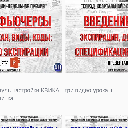
уль настройки КВИКА - три видео-урока +
дичка