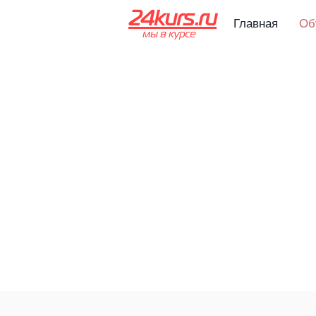
24kurs.ru
Главная
Об
мы в курсе