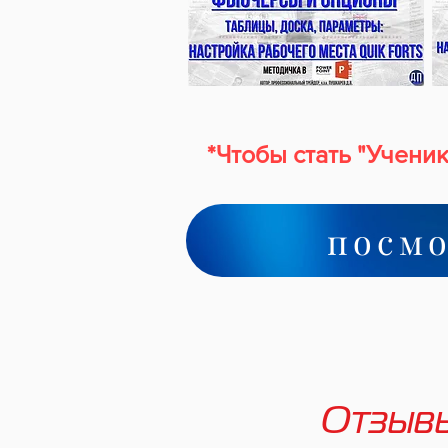
*Чтобы стать "Учени
посмо
Отзывы