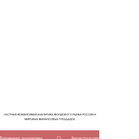
ЧАСТНАЯ НЕЗАВИСИМАЯ АНАЛИТИКА ФОНДОВОГО РЫНКА РОССИИ И
МИРОВЫХ ФИНАНСОВЫХ ПЛОЩАДОК
Регистрация
Биржевая аналитика