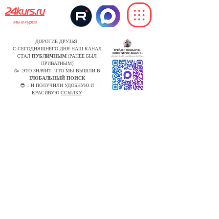
24kurs.ru
мы в курсе
ДОРОГИЕ ДРУЗЬЯ,
С СЕГОДНЯШНЕГО ДНЯ НАШ КАНАЛ
СТАЛ
ПУБЛИЧНЫМ
(РАНЕЕ БЫЛ
ПРИВАТНЫМ)
🥳 ЭТО ЗНАЧИТ, ЧТО МЫ ВЫШЛИ В
ГЛОБАЛЬНЫЙ ПОИСК
😎 ...И ПОЛУЧИЛИ УДОБНУЮ И
КРАСИВУЮ
ССЫЛКУ