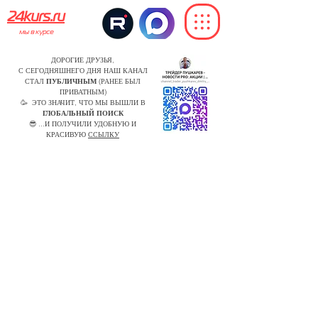
24kurs.ru
мы в курсе
ДОРОГИЕ ДРУЗЬЯ,
С СЕГОДНЯШНЕГО ДНЯ НАШ КАНАЛ
СТАЛ
ПУБЛИЧНЫМ
(РАНЕЕ БЫЛ
ПРИВАТНЫМ)
🥳 ЭТО ЗНАЧИТ, ЧТО МЫ ВЫШЛИ В
ГЛОБАЛЬНЫЙ ПОИСК
😎 ...И ПОЛУЧИЛИ УДОБНУЮ И
КРАСИВУЮ
ССЫЛКУ