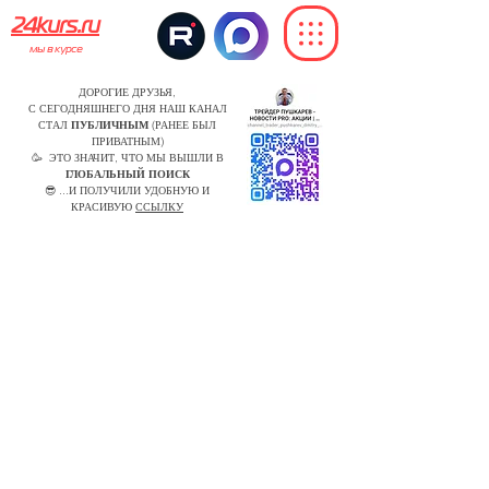
24kurs.ru
мы в курсе
ДОРОГИЕ ДРУЗЬЯ,
С СЕГОДНЯШНЕГО ДНЯ НАШ КАНАЛ
СТАЛ
ПУБЛИЧНЫМ
(РАНЕЕ БЫЛ
ПРИВАТНЫМ)
🥳 ЭТО ЗНАЧИТ, ЧТО МЫ ВЫШЛИ В
ГЛОБАЛЬНЫЙ ПОИСК
😎 ...И ПОЛУЧИЛИ УДОБНУЮ И
КРАСИВУЮ
ССЫЛКУ