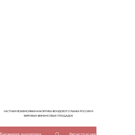
ЧАСТНАЯ НЕЗАВИСИМАЯ АНАЛИТИКА ФОНДОВОГО РЫНКА РОССИИ И
МИРОВЫХ ФИНАНСОВЫХ ПЛОЩАДОК
Регистрация
Биржевая аналитика