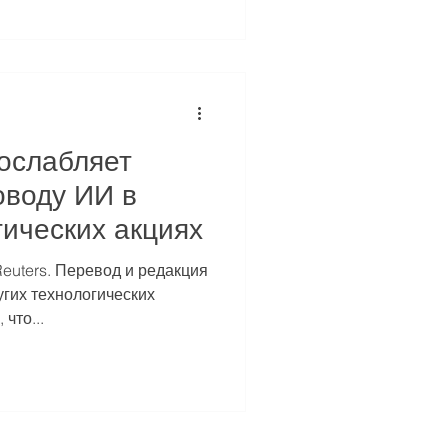
 ослабляет
оводу ИИ в
гических акциях
euters. Перевод и редакция
что...