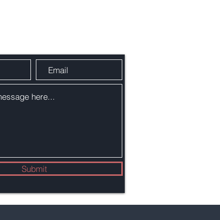
сообщение через форму связи:
Submit