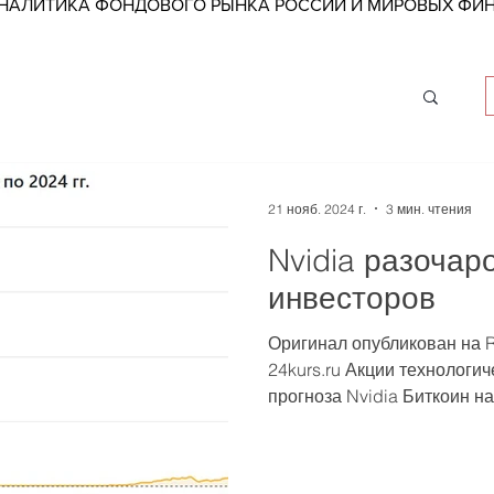
АНАЛИТИКА ФОНДОВОГО РЫНКА РОССИИ И МИРОВЫХ Ф
21 нояб. 2024 г.
3 мин. чтения
Nvidia разочар
инвесторов
Оригинал опубликован на R
24kurs.ru Акции технологич
прогноза Nvidia Биткоин на.