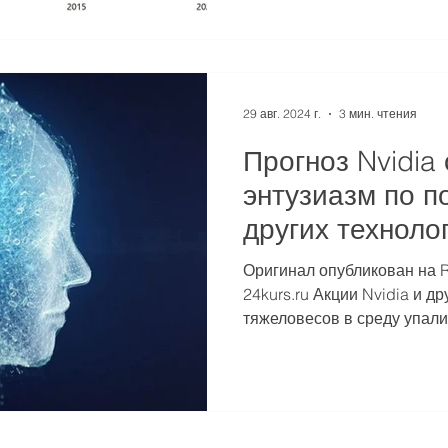
29 авг. 2024 г.
3 мин. чтения
Прогноз Nvidia
энтузиазм по п
других техноло
Оригинал опубликован на R
24kurs.ru Акции Nvidia и других технологических
тяжеловесов в среду упали, 