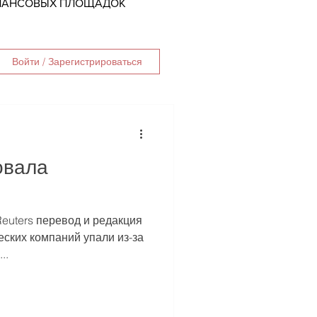
ИНАНСОВЫХ ПЛОЩАДОК
Войти / Зарегистрироваться
овала
euters перевод и редакция
еских компаний упали из-за
..