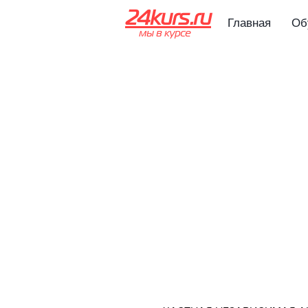
24kurs.ru
Главная
Об
мы в курсе