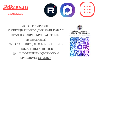
24kurs.ru
мы в курсе
ДОРОГИЕ ДРУЗЬЯ,
С СЕГОДНЯШНЕГО ДНЯ НАШ КАНАЛ
СТАЛ
ПУБЛИЧНЫМ
(РАНЕЕ БЫЛ
ПРИВАТНЫМ)
🥳 ЭТО ЗНАЧИТ, ЧТО МЫ ВЫШЛИ В
ГЛОБАЛЬНЫЙ ПОИСК
😎 ...И ПОЛУЧИЛИ УДОБНУЮ И
КРАСИВУЮ
ССЫЛКУ