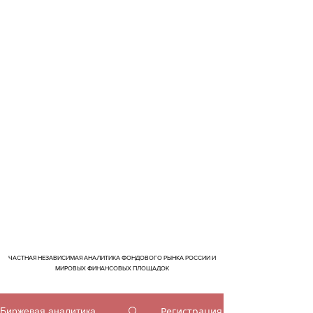
ЧАСТНАЯ НЕЗАВИСИМАЯ АНАЛИТИКА ФОНДОВОГО РЫНКА РОССИИ И
МИРОВЫХ ФИНАНСОВЫХ ПЛОЩАДОК
Регистрация
Биржевая аналитика