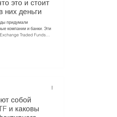
то это и стоит
в них деньги
нды придумали
ые компании и банки. Эти
Exchange Traded Funds
яют собой
TF и каковы