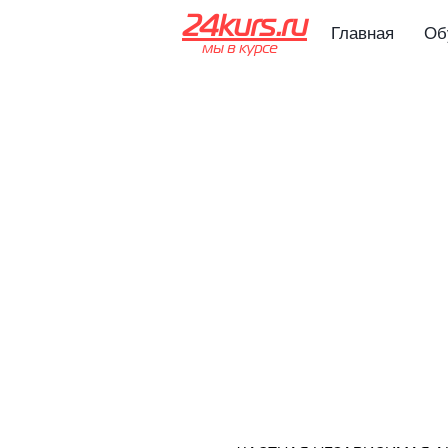
24kurs.ru
Главная
Об
мы в курсе