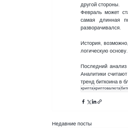
другой стороны.
Февраль может ст
самая длинная п
разворачивался.
История, возможно,
логическую основу.
Последний анализ 
Аналитики считают 
тренд биткоина в 
крипта
криптовалюта
бит
Недавние посты