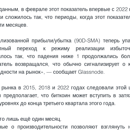
анным, в феврале этот показатель впервые с 2022 г
и сложилось так, что периоды, когда этот показател
ти месяцев.
изованной прибыли/убытка (90D-SMA) теперь упал
лный переход к режиму реализации избыточн
лось так, что падения ниже 1 продолжались боле
тель возвращался, что обычно сигнализирует о к
дности на рынок», — сообщает Glassnode.
рынка в 2015, 2018 и 2022 годах следовали этой 
я предполагает, что биткоин может вступить в затя
уровнях до конца третьего квартала этого года.
го лишь ещё один месяц.
ые о производительности позволяют взглянуть н