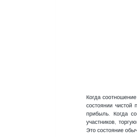
Когда соотношение
состоянии чистой 
прибыль. Когда со
участников, торгу
Это состояние обы