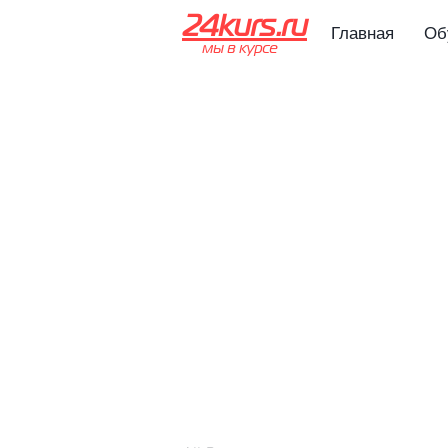
24kurs.ru
Главная
Об
мы в курсе