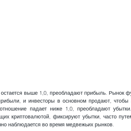
 остается выше 1,0, преобладают прибыль. Рынок фу
прибыли, и инвесторы в основном продают, чтобы 
отношение падает ниже 1,0, преобладают убытки.
ющих криптовалютой, фиксируют убытки, часто путем
чно наблюдается во время медвежьих рынков.