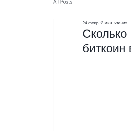
All Posts
24 февр.
2 мин. чтения
Сколько 
биткоин 