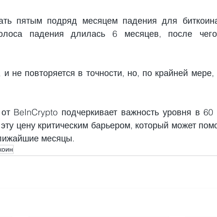
ать пятым подряд месяцем падения для биткоина.
олоса падения длилась 6 месяцев, после чего
 и не повторяется в точности, но, по крайней мере,
 
от BeInCrypto подчеркивает важность уровня в 60 
эту цену критическим барьером, который может помо
ближайшие месяцы.
коин