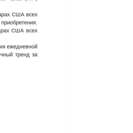
арах США всех 
риобретения. 
рах США всех 
ия ежедневной 
чный тренд за 