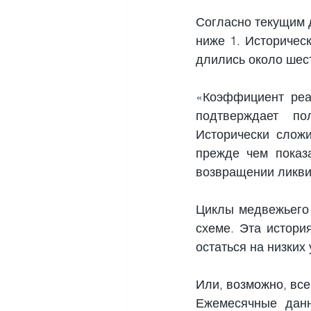
Согласно текущим д
ниже 1. Историческ
длились около шес
«Коэффициент реал
подтверждает по
Исторически сложи
прежде чем показа
возвращении ликви
Циклы медвежьего 
схеме. Эта истори
остаться на низких 
Или, возможно, все
Ежемесячные данн