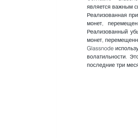
является важным с
Реализованная при
монет, перемещен
Реализованный убы
монет, перемещенн
Glassnode использ
волатильности. Эт
последние три мес