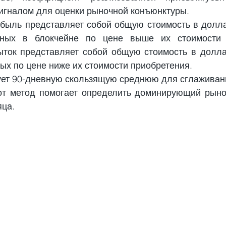
игналом для оценки рыночной конъюнктуры.
быль представляет собой общую стоимость в долл
ных в блокчейне по цене выше их стоимости п
ток представляет собой общую стоимость в долла
ых по цене ниже их стоимости приобретения.
ует 90-дневную скользящую среднюю для сглаживан
от метод помогает определить доминирующий рыно
яца.