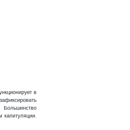
нкционирует в 
зафиксировать 
 Большинство 
 капитуляции. 